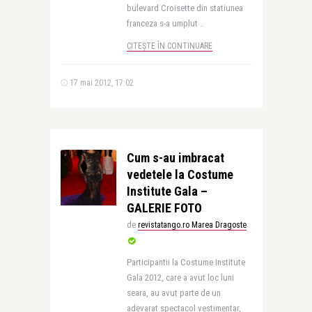
bulevard Croisette din statiunea
franceza s-a umplut ..
CITEȘTE ÎN CONTINUARE
17 mai 2012, 17:02
Cum s-au imbracat
vedetele la Costume
Institute Gala –
GALERIE FOTO
de
revistatango.ro Marea Dragoste
Participantii la Costume Institute
Gala 2012, care a avut loc luni
seara, au avut parte de un
adevarat spectacol vestimentar,