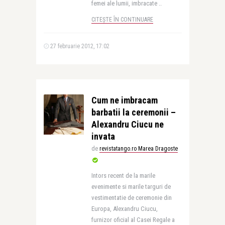
femei ale lumii, imbracate ..
CITEȘTE ÎN CONTINUARE
27 februarie 2012, 17:02
Cum ne imbracam
barbatii la ceremonii –
Alexandru Ciucu ne
invata
de
revistatango.ro Marea Dragoste
Intors recent de la marile
evenimente si marile targuri de
vestimentatie de ceremonie din
Europa, Alexandru Ciucu,
furnizor oficial al Casei Regale a