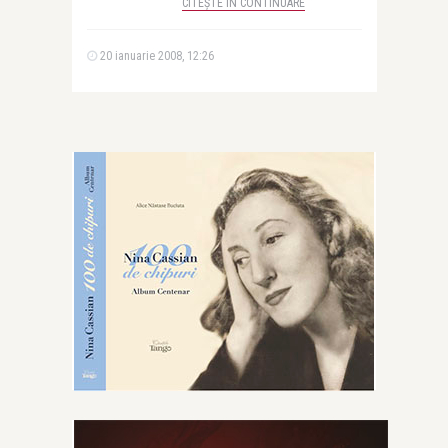
CITEȘTE ÎN CONTINUARE
20 ianuarie 2008, 12:26