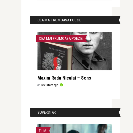
CEA MAI FRUMOASA POEZIE
CEA MAI FRUMOASA POEZIE
Maxim Radu Niculai – Sens
de
revistatango
SUPERSTAR
FILM