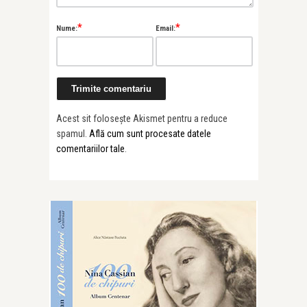
*
*
Nume:
Email:
Acest sit folosește Akismet pentru a reduce
spamul.
Află cum sunt procesate datele
comentariilor tale
.