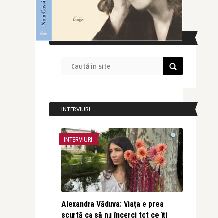
CAUTĂ ÎN SITE
INTERVIURI
INTERVIURI
Alexandra Văduva: Viața e prea
scurtă ca să nu încerci tot ce îți