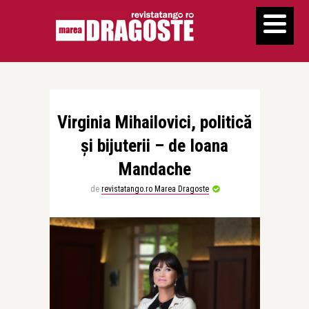
Virginia Mihailovici, politică
și bijuterii – de Ioana
Mandache
de
revistatango.ro Marea Dragoste