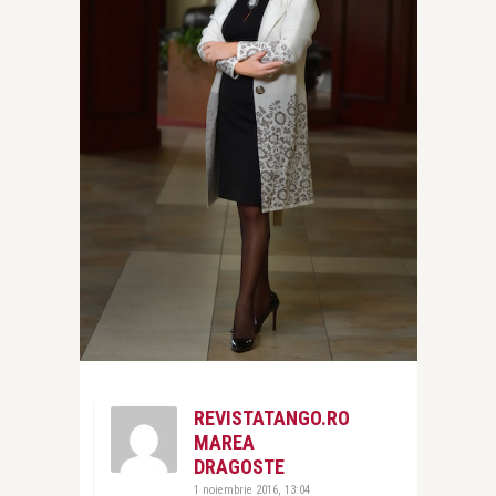
REVISTATANGO.RO
MAREA
DRAGOSTE
1 noiembrie 2016, 13:04