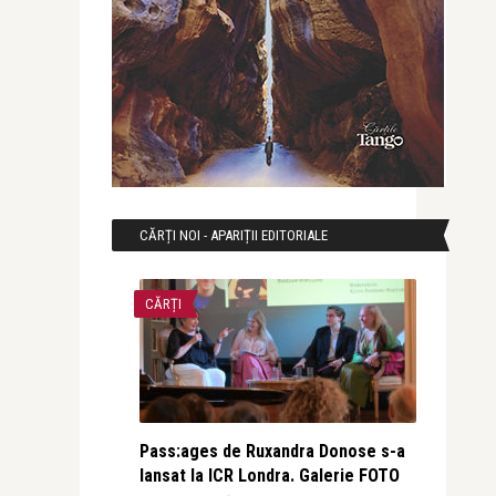
CĂRȚI NOI - APARIȚII EDITORIALE
CĂRȚI
Pass:ages de Ruxandra Donose s-a
lansat la ICR Londra. Galerie FOTO