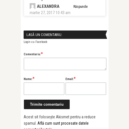
ALEXANDRA
Răspunde
martie 27, 2017 10:43 am
LASĂ UN COMENTARIU:
Login cu Facebook
*
Comentariu:
*
*
Nume:
Email:
Acest sit folosește Akismet pentru a reduce
spamul.
Află cum sunt procesate datele