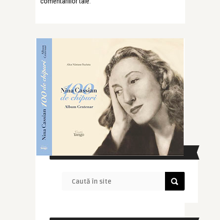
comentariilor tale
.
CAUTĂ ÎN SITE