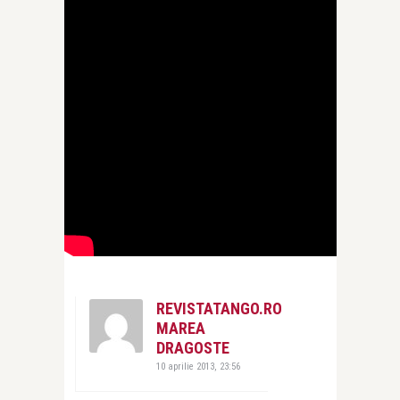
REVISTATANGO.RO
MAREA
DRAGOSTE
10 aprilie 2013, 23:56