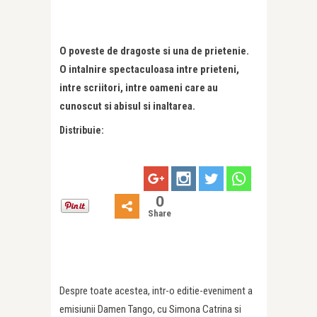
O poveste de dragoste si una de prietenie.
O intalnire spectaculoasa intre prieteni,
intre scriitori, intre oameni care au
cunoscut si abisul si inaltarea.
Distribuie:
0
Share
Despre toate acestea, intr-o editie-eveniment a
emisiunii Damen Tango, cu Simona Catrina si