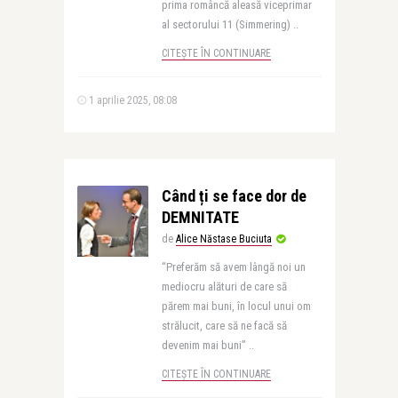
prima româncă aleasă viceprimar
al sectorului 11 (Simmering) ..
CITEȘTE ÎN CONTINUARE
1 aprilie 2025, 08:08
Când ți se face dor de
DEMNITATE
de
Alice Năstase Buciuta
“Preferăm să avem lângă noi un
mediocru alături de care să
părem mai buni, în locul unui om
strălucit, care să ne facă să
devenim mai buni” ..
CITEȘTE ÎN CONTINUARE