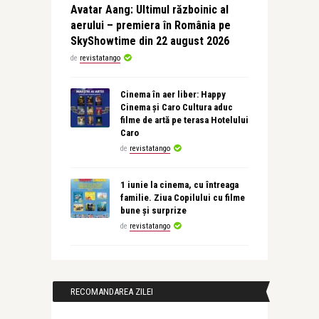
Avatar Aang: Ultimul războinic al
aerului – premiera în România pe
SkyShowtime din 22 august 2026
de
revistatango
Cinema în aer liber: Happy
Cinema și Caro Cultura aduc
filme de artă pe terasa Hotelului
Caro
de
revistatango
1 iunie la cinema, cu întreaga
familie. Ziua Copilului cu filme
bune și surprize
de
revistatango
RECOMANDAREA ZILEI