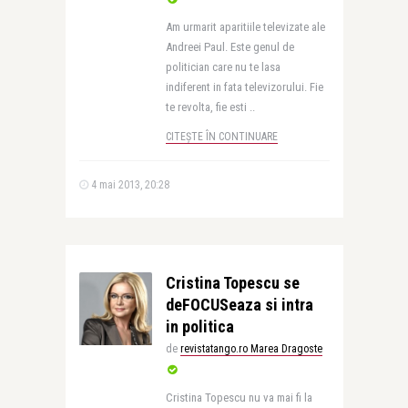
Am urmarit aparitiile televizate ale
Andreei Paul. Este genul de
politician care nu te lasa
indiferent in fata televizorului. Fie
te revolta, fie esti ..
CITEȘTE ÎN CONTINUARE
4 mai 2013, 20:28
Cristina Topescu se
deFOCUSeaza si intra
in politica
de
revistatango.ro Marea Dragoste
Cristina Topescu nu va mai fi la