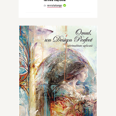
de
revistatango