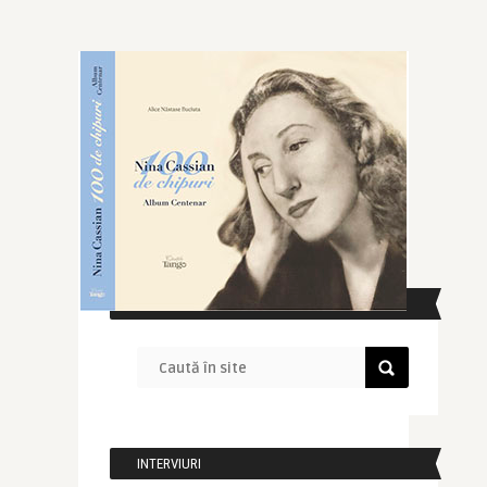
CAUTĂ ÎN SITE
INTERVIURI