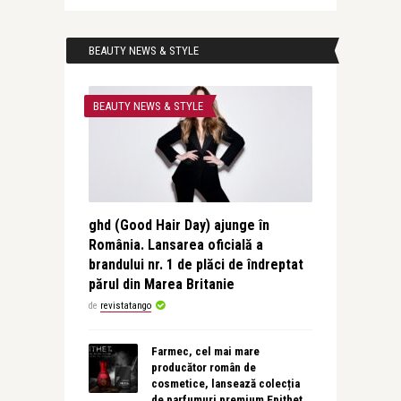
BEAUTY NEWS & STYLE
BEAUTY NEWS & STYLE
ghd (Good Hair Day) ajunge în
România. Lansarea oficială a
brandului nr. 1 de plăci de îndreptat
părul din Marea Britanie
de
revistatango
Farmec, cel mai mare
producător român de
cosmetice, lansează colecția
de parfumuri premium Epithet