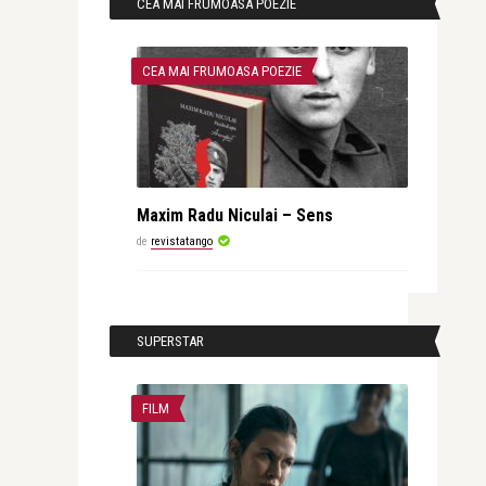
CEA MAI FRUMOASA POEZIE
CEA MAI FRUMOASA POEZIE
Maxim Radu Niculai – Sens
de
revistatango
SUPERSTAR
FILM