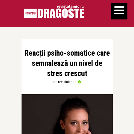
Reacții psiho-somatice care
semnalează un nivel de
stres crescut
de
revistatango