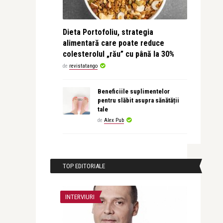
Dieta Portofoliu, strategia
alimentară care poate reduce
colesterolul „rău” cu până la 30%
de
revistatango
Beneficiile suplimentelor
pentru slăbit asupra sănătății
tale
de
Alex Pub
TOP EDITORIALE
INTERVIURI