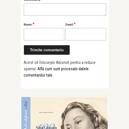
*
*
Nume:
Email:
Acest sit folosește Akismet pentru a reduce
spamul.
Află cum sunt procesate datele
comentariilor tale
.