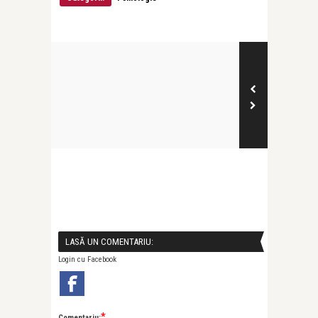
LASĂ UN COMENTARIU:
Login cu Facebook
*
Comentariu: