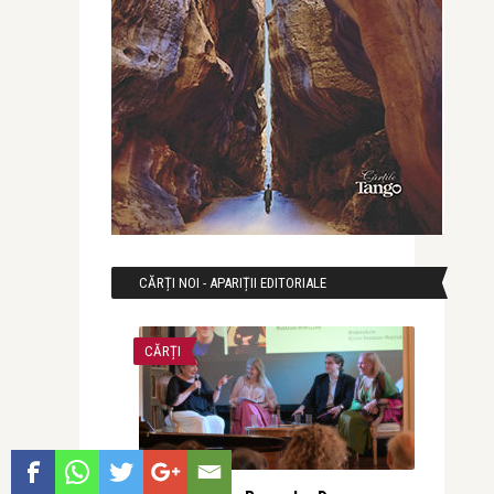
CĂRȚI NOI - APARIȚII EDITORIALE
CĂRȚI