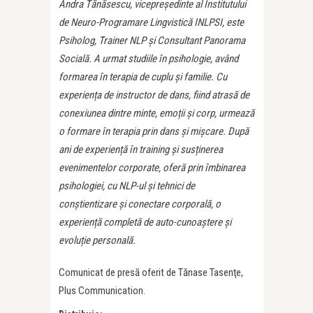
Andra Tănăsescu, vicepreședinte al Institutului
de Neuro-Programare Lingvistică INLPSI, este
Psiholog, Trainer NLP și Consultant Panorama
Socială. A urmat studiile în psihologie, având
formarea în terapia de cuplu și familie. Cu
experiența de instructor de dans, fiind atrasă de
conexiunea dintre minte, emoții și corp, urmează
o formare în terapia prin dans și mișcare. După
ani de experiență în training și susținerea
evenimentelor corporate, oferă prin îmbinarea
psihologiei, cu NLP-ul și tehnici de
conștientizare și conectare corporală, o
experiență completă de auto-cunoaștere și
evoluție personală.
Comunicat de presă oferit de Tănase Tasenţe,
Plus Communication.