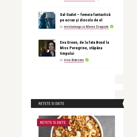
Gal Gadot – femeia fantastică
pe ecran și dincolo de el
de
revistatango.ro Marea Dragoste
Eva Green, de la fata Bond la
Miss Peregrine, stăpâna
timpului
de
Irina Botezatu
RETETE SI DIETE
RETETE SI DIETE