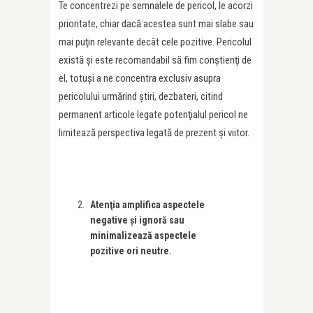
Te concentrezi pe semnalele de pericol, le acorzi
prioritate, chiar dacă acestea sunt mai slabe sau
mai puţin relevante decât cele pozitive. Pericolul
există şi este recomandabil să fim conştienţi de
el, totuşi a ne concentra exclusiv asupra
pericolului urmărind ştiri, dezbateri, citind
permanent articole legate potenţialul pericol ne
limitează perspectiva legată de prezent şi viitor.
Atenţia amplifica aspectele
negative şi ignoră sau
minimalizează aspectele
pozitive ori neutre.