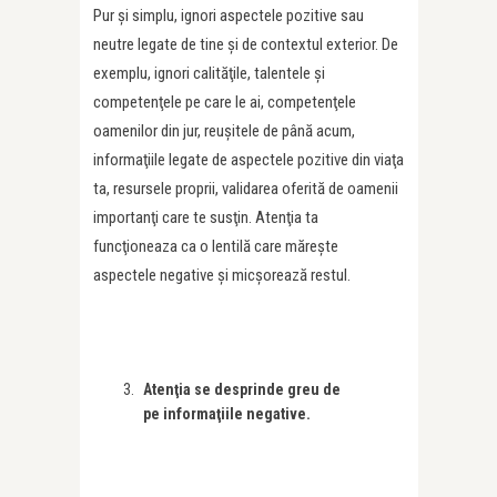
Pur şi simplu, ignori aspectele pozitive sau
neutre legate de tine şi de contextul exterior. De
exemplu, ignori calităţile, talentele şi
competenţele pe care le ai, competenţele
oamenilor din jur, reuşitele de până acum,
informaţiile legate de aspectele pozitive din viaţa
ta, resursele proprii, validarea oferită de oamenii
importanţi care te susţin. Atenţia ta
funcţioneaza ca o lentilă care măreşte
aspectele negative şi micşorează restul.
Atenţia se desprinde greu de
pe informaţiile negative.