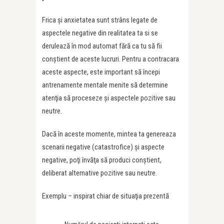
Frica şi anxietatea sunt strâns legate de
aspectele negative din realitatea ta si se
derulează în mod automat fără ca tu să fii
conştient de aceste lucruri. Pentru a contracara
aceste aspecte, este important să începi
antrenamente mentale menite să determine
atenţia să proceseze şi aspectele pozitive sau
neutre.
Dacă în aceste momente, mintea ta genereaza
scenarii negative (catastrofice) şi aspecte
negative, poţi învăţa să produci conştient,
deliberat alternative pozitive sau neutre.
Exemplu – inspirat chiar de situaţia prezentă