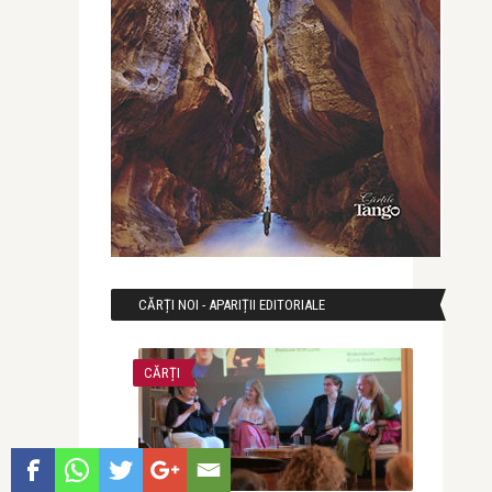
CĂRȚI NOI - APARIȚII EDITORIALE
CĂRȚI