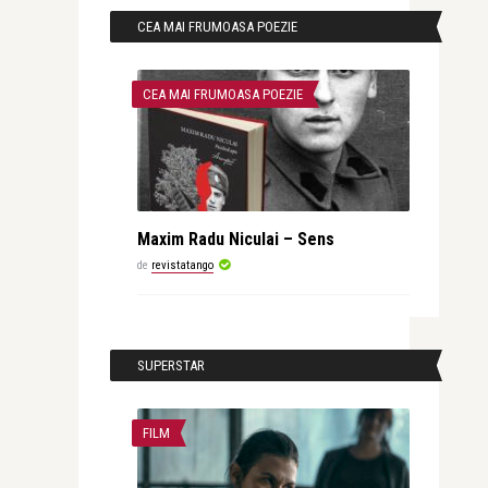
CEA MAI FRUMOASA POEZIE
CEA MAI FRUMOASA POEZIE
Maxim Radu Niculai – Sens
de
revistatango
SUPERSTAR
FILM