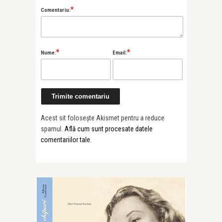
*
Comentariu:
*
*
Nume:
Email:
Acest sit folosește Akismet pentru a reduce
spamul.
Află cum sunt procesate datele
comentariilor tale
.