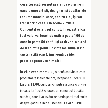
cei interesați vor putea arunca o privire în
casele unor artiști, designeri și bucătari de
renume mondial care, pentru o zi, își vor
transforma casele în scene virtuale.
Conceptul este unul cu totul nou, astfel că
festivalul va deschide ușile a peste 100 de
case în peste 50 de
ț
ări și va deveni o sursă
de inspirație pentru o viață mai bună și mai
sustenabilă acasă, împreună cu idei
practice pentru schimbări.
În ziua evenimentului,
o nouă activitate este
programată în fiecare oră, începând cu ora 9:00.
La ora 11:00
, curioșii vor putea arunca o privire
în casa lui Paul Sversson, un cunoscut bucătar
suedez, care îi va învăța pe participanți mai multe
despre gătitul zilnic sustenabil.
La ora 13:00
,