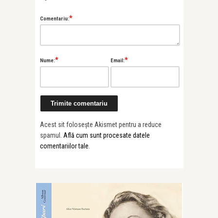
*
Comentariu:
*
*
Nume:
Email:
Acest sit folosește Akismet pentru a reduce
spamul.
Află cum sunt procesate datele
comentariilor tale
.