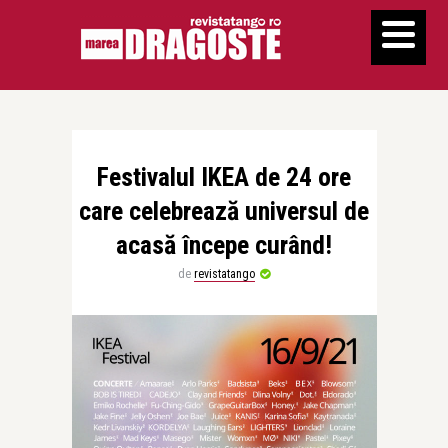
Festivalul IKEA de 24 ore
care celebrează universul de
acasă începe curând!
de
revistatango