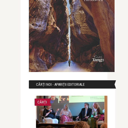
CĂRȚI NOI - APARIȚII EDITORIALE
CĂRȚI