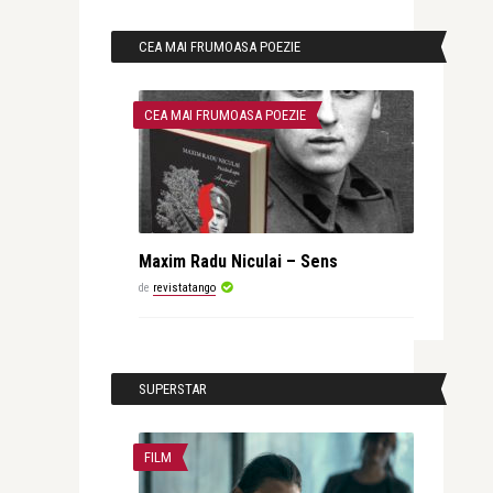
CEA MAI FRUMOASA POEZIE
CEA MAI FRUMOASA POEZIE
Maxim Radu Niculai – Sens
de
revistatango
SUPERSTAR
FILM