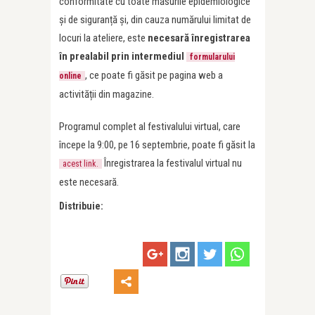
conformitate cu toate măsurile epidemiologice
și de siguranță și, din cauza numărului limitat de
locuri la ateliere, este
necesară înregistrarea
în prealabil prin intermediul
formularului
, ce poate fi găsit pe pagina web a
online
activității din magazine.
Programul complet al festivalului virtual, care
începe la 9:00, pe 16 septembrie, poate fi găsit la
Înregistrarea la festivalul virtual nu
acest link.
este necesară.
Distribuie: