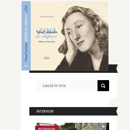
CAUTĂ ÎN SITE
INTERVIURI
INTERVIURI