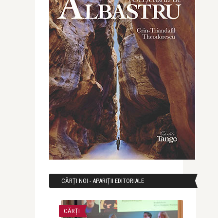
CĂRȚI NOI - APARIȚII EDITORIALE
CĂRȚI