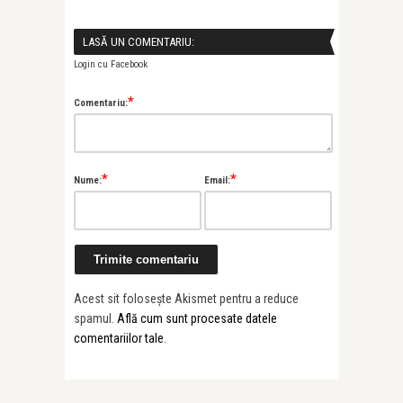
LASĂ UN COMENTARIU:
Login cu Facebook
*
Comentariu:
*
*
Nume:
Email:
Acest sit folosește Akismet pentru a reduce
spamul.
Află cum sunt procesate datele
comentariilor tale
.