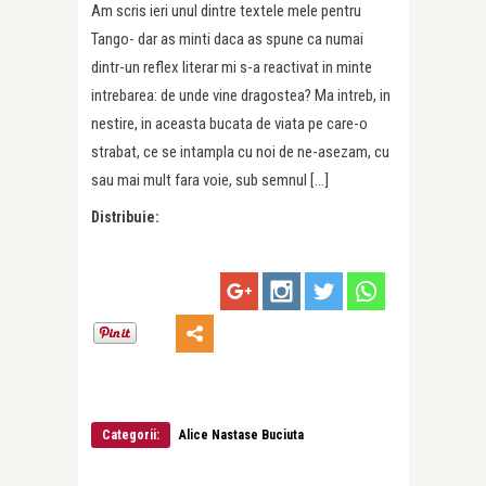
Am scris ieri unul dintre textele mele pentru
Tango- dar as minti daca as spune ca numai
dintr-un reflex literar mi s-a reactivat in minte
intrebarea: de unde vine dragostea? Ma intreb, in
nestire, in aceasta bucata de viata pe care-o
strabat, ce se intampla cu noi de ne-asezam, cu
sau mai mult fara voie, sub semnul […]
Distribuie:
Categorii:
Alice Nastase Buciuta