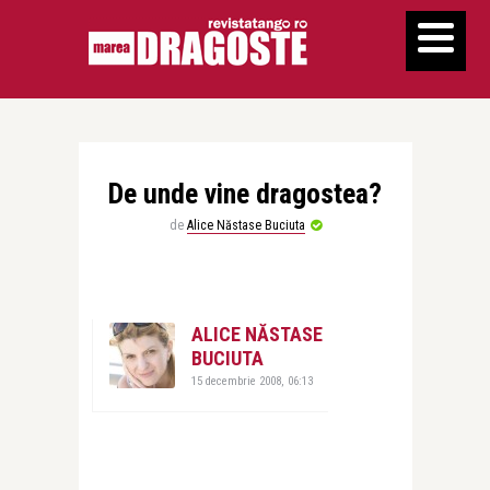
De unde vine dragostea?
de
Alice Năstase Buciuta
ALICE NĂSTASE
BUCIUTA
15 decembrie 2008, 06:13