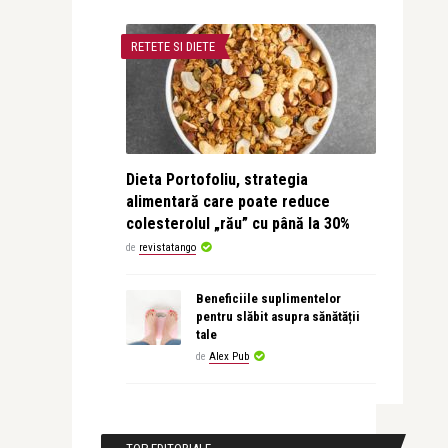
RETETE SI DIETE
Dieta Portofoliu, strategia
alimentară care poate reduce
colesterolul „rău” cu până la 30%
de
revistatango
Beneficiile suplimentelor
pentru slăbit asupra sănătății
tale
de
Alex Pub