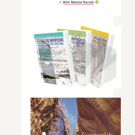
de
Alice Năstase Buciuta