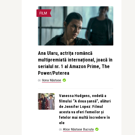
FILM
Ana Ularu, actrița româncă
multipremiată internațional, joacă în
serialul nr. 1 al Amazon Prime, The
Power/Puterea
de
Ilona Năstase
Vanessa Hudgens, vedetă a
filmului “A doua șansă”, alături
de Jennifer Lopez: Filmul
acesta va oferi femeilor și
fetelor mai multă încredere în
ele
de
Alice Năstase Buciuta