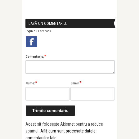
LASĂ UN COMENTARIU:
Login cu Facebook
*
Comentariu:
*
*
Nume:
Email:
Acest sit folosește Akismet pentru a reduce
spamul.
Află cum sunt procesate datele
comentariilor tale
.