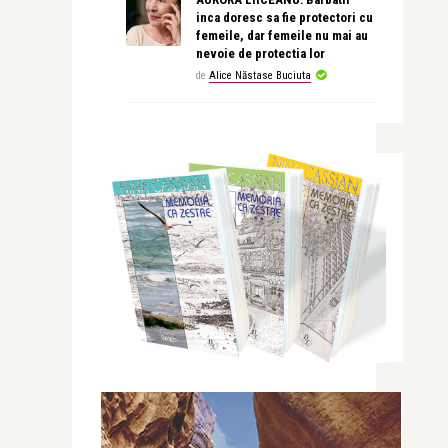
inca doresc sa fie protectori cu
femeile, dar femeile nu mai au
nevoie de protectia lor
de
Alice Năstase Buciuta