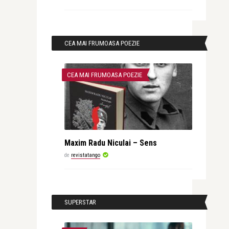
CEA MAI FRUMOASA POEZIE
CEA MAI FRUMOASA POEZIE
Maxim Radu Niculai – Sens
de
revistatango
SUPERSTAR