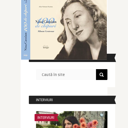
CAUTĂ ÎN SITE
INTERVIURI
INTERVIURI