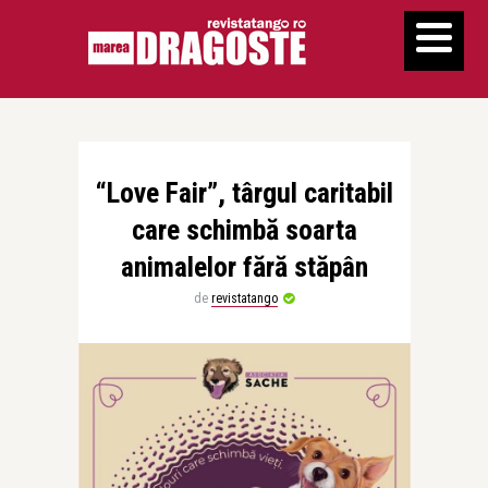
“Love Fair”, târgul caritabil
care schimbă soarta
animalelor fără stăpân
de
revistatango