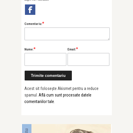
*
Comentariu:
*
*
Nume:
Email:
Acest sit folosește Akismet pentru a reduce
spamul.
Află cum sunt procesate datele
comentariilor tale
.