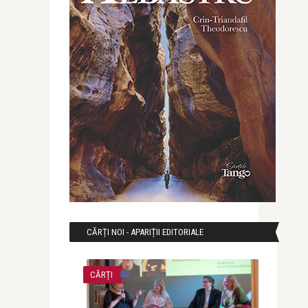
CĂRȚI NOI - APARIȚII EDITORIALE
CĂRȚI