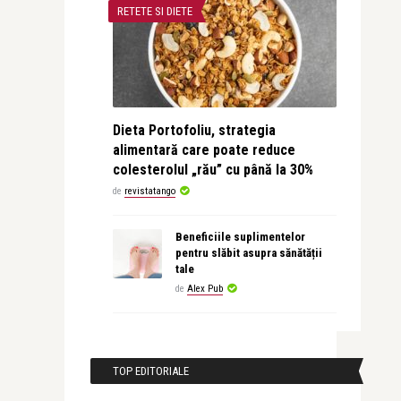
RETETE SI DIETE
Dieta Portofoliu, strategia
alimentară care poate reduce
colesterolul „rău” cu până la 30%
de
revistatango
Beneficiile suplimentelor
pentru slăbit asupra sănătății
tale
de
Alex Pub
TOP EDITORIALE