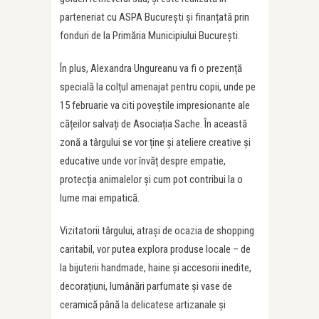
parteneriat cu ASPA București și finanțată prin
fonduri de la Primăria Municipiului București.
În plus, Alexandra Ungureanu va fi o prezență
specială la colțul amenajat pentru copii, unde pe
15 februarie va citi poveștile impresionante ale
cățeilor salvați de Asociația Sache. În această
zonă a târgului se vor ține și ateliere creative și
educative unde vor învăț despre empatie,
protecția animalelor și cum pot contribui la o
lume mai empatică.
Vizitatorii târgului, atrași de ocazia de shopping
caritabil, vor putea explora produse locale – de
la bijuterii handmade, haine și accesorii inedite,
decorațiuni, lumânări parfumate și vase de
ceramică până la delicatese artizanale și