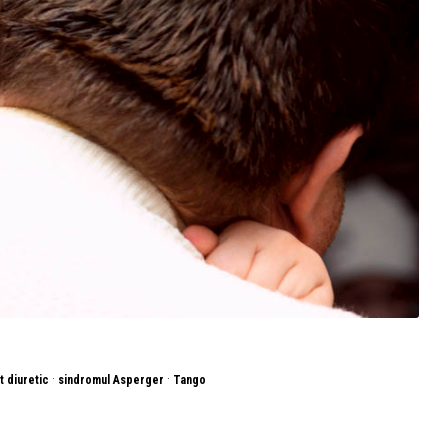
·
·
 diuretic
sindromul Asperger
Tango