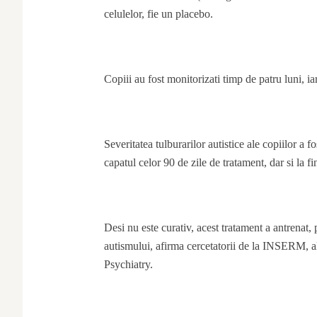
celulelor, fie un placebo.
Copiii au fost monitorizati timp de patru luni, ia
Severitatea tulburarilor autistice ale copiilor a fo
capatul celor 90 de zile de tratament, dar si la fi
Desi nu este curativ, acest tratament a antrenat, 
autismului, afirma cercetatorii de la INSERM, al
Psychiatry.