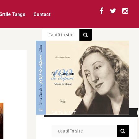
ărțile Tango
Contact
CAUTĂ ÎN SITE