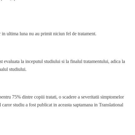
r in ultima luna nu au primit niciun fel de tratament.
st evaluata la inceputul studiului si la finalul tratamentului, adica la
nalul studiului.
pentru 75% dintre copiii tratati, o scadere a severitatii simptomelor
 caror studiu a fost publicat in aceasta saptamana in Translational