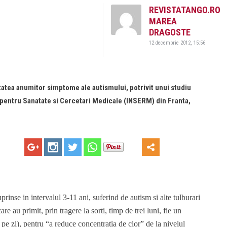
REVISTATANGO.RO
MAREA
DRAGOSTE
12 decembrie 2012, 15:56
atea anumitor simptome ale autismului, potrivit unui studiu
al pentru Sanatate si Cercetari Medicale (INSERM) din Franta,
prinse in intervalul 3-11 ani, suferind de autism si alte tulburari
e au primit, prin tragere la sorti, timp de trei luni, fie un
e zi), pentru “a reduce concentratia de clor” de la nivelul