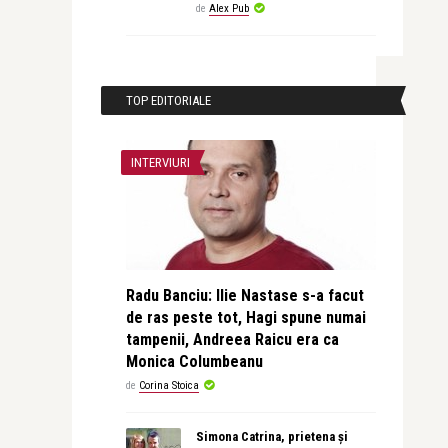
de
Alex Pub
TOP EDITORIALE
INTERVIURI
Radu Banciu: Ilie Nastase s-a facut
de ras peste tot, Hagi spune numai
tampenii, Andreea Raicu era ca
Monica Columbeanu
de
Corina Stoica
Simona Catrina, prietena și