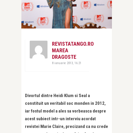
REVISTATANGO.RO
MAREA
DRAGOSTE
8 ianuarie 2013, 16:21
Divortul dintre Heidi Klum si Seal a
constituit un veritabil soc monden in 2012,
iar fostul model a ales sa vorbeasca despre
acest subiect intr-un interviu acordat
revistei Marie Claire, precizand ca nu crede