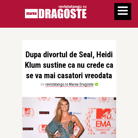
Dupa divortul de Seal, Heidi
Klum sustine ca nu crede ca
se va mai casatori vreodata
de
revistatango.ro Marea Dragoste