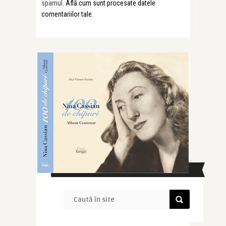
spamul.
Află cum sunt procesate datele
comentariilor tale
.
CAUTĂ ÎN SITE