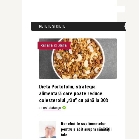
RETETE SI DIETE
RETETE SI DIETE
Dieta Portofoliu, strategia
alimentară care poate reduce
colesterolul „rău” cu până la 30%
de
revistatango
Beneficiile suplimentelor
pentru slăbit asupra sănătății
tale