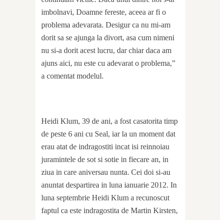
imbolnavi, Doamne fereste, aceea ar fi o
problema adevarata. Desigur ca nu mi-am
dorit sa se ajunga la divort, asa cum nimeni
nu si-a dorit acest lucru, dar chiar daca am
ajuns aici, nu este cu adevarat o problema,”
a comentat modelul.
Heidi Klum, 39 de ani, a fost casatorita timp
de peste 6 ani cu Seal, iar la un moment dat
erau atat de indragostiti incat isi reinnoiau
juramintele de sot si sotie in fiecare an, in
ziua in care aniversau nunta. Cei doi si-au
anuntat despartirea in luna ianuarie 2012. In
luna septembrie Heidi Klum a recunoscut
faptul ca este indragostita de Martin Kirsten,