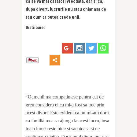
ca se va mai casatori vreodata, dar si ca,
dupa divort, lucrurile nu stau chiar asa de
rau cum ar putea crede unii.
Distribuie:
“Oamenii ma compatimesc pentru cat de
greu considera ei ca mi-a fost sa trec prin
acest divort. Este evident ca nu mi-am dorit
ca familia mea sa ajunga la acest lucru, insa
toata lumea este bine si sanatoasa si ne
continuam vietile. Daca unul dintre noi s-ar