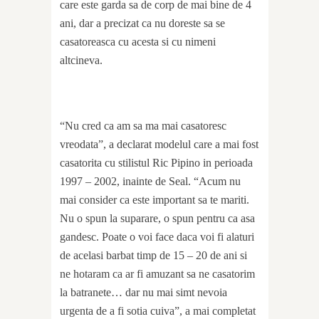
care este garda sa de corp de mai bine de 4
ani, dar a precizat ca nu doreste sa se
casatoreasca cu acesta si cu nimeni
altcineva.
“Nu cred ca am sa ma mai casatoresc
vreodata”, a declarat modelul care a mai fost
casatorita cu stilistul Ric Pipino in perioada
1997 – 2002, inainte de Seal. “Acum nu
mai consider ca este important sa te mariti.
Nu o spun la suparare, o spun pentru ca asa
gandesc. Poate o voi face daca voi fi alaturi
de acelasi barbat timp de 15 – 20 de ani si
ne hotaram ca ar fi amuzant sa ne casatorim
la batranete… dar nu mai simt nevoia
urgenta de a fi sotia cuiva”, a mai completat