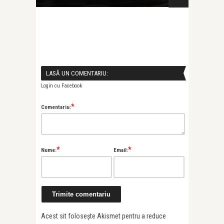
LASĂ UN COMENTARIU:
Login cu Facebook
*
Comentariu:
*
*
Nume:
Email:
Acest sit folosește Akismet pentru a reduce