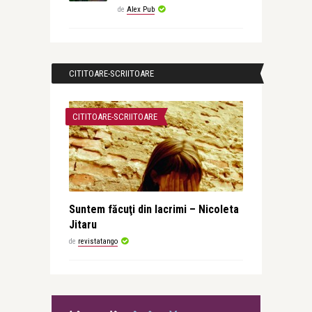
de
Alex Pub
CITITOARE-SCRIITOARE
CITITOARE-SCRIITOARE
Suntem făcuţi din lacrimi – Nicoleta
Jitaru
de
revistatango