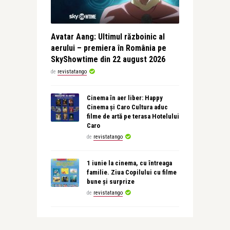
Avatar Aang: Ultimul războinic al
aerului – premiera în România pe
SkyShowtime din 22 august 2026
de
revistatango
Cinema în aer liber: Happy
Cinema și Caro Cultura aduc
filme de artă pe terasa Hotelului
Caro
de
revistatango
1 iunie la cinema, cu întreaga
familie. Ziua Copilului cu filme
bune și surprize
de
revistatango