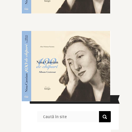
CAUTĂ ÎN SITE