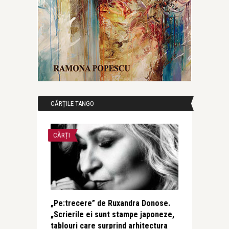
CĂRȚILE TANGO
CĂRȚI
„Pe:trecere” de Ruxandra Donose.
„Scrierile ei sunt stampe japoneze,
tablouri care surprind arhitectura