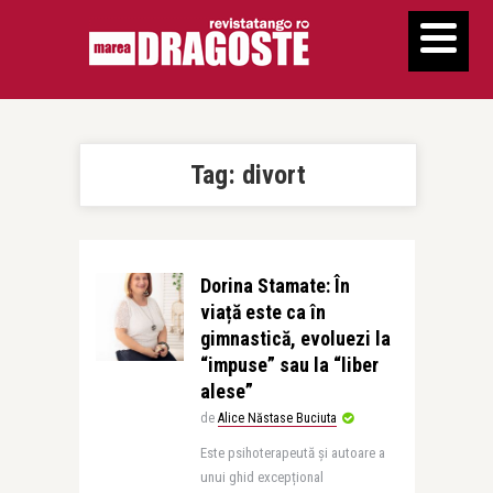
Tag:
divort
Dorina Stamate: În
viață este ca în
gimnastică, evoluezi la
“impuse” sau la “liber
alese”
de
Alice Năstase Buciuta
Este psihoterapeută și autoare a
unui ghid excepțional