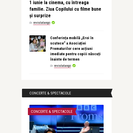
1 iunie la cinema, cu întreaga
familie. Ziua Copilului cu filme bune
și surprize
de
revistatango
Conferința mobilă „Eroi în
scutece” a Asociației
Prematurilor cere acțiuni
imediate pentru copiii născuți
înainte de termen
de
revistatango
CONCERTE & SPECTACOLE
CONCERTE & SPECTACOLE