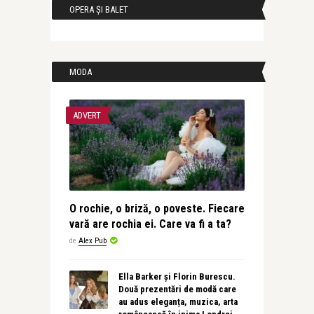
OPERA ȘI BALET
MODA
ADVERT
O rochie, o briză, o poveste. Fiecare
vară are rochia ei. Care va fi a ta?
de
Alex Pub
Ella Barker și Florin Burescu.
Două prezentări de modă care
au adus eleganța, muzica, arta