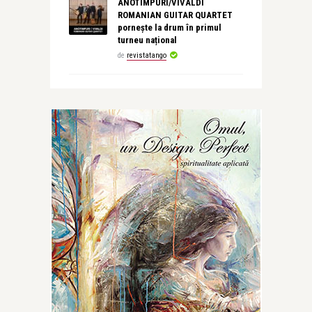
ANOTIMPURI/VIVALDI
ROMANIAN GUITAR QUARTET
pornește la drum în primul
turneu național
de
revistatango