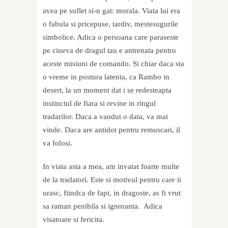
avea pe suflet si-n gat: morala. Viata lui era
o fabula si pricepuse, tardiv, mestesugurile
simbolice. Adica o persoana care paraseste
pe cineva de dragul tau e antrenata pentru
aceste misiuni de comando. Si chiar daca sta
o vreme in postura latenta, ca Rambo in
desert, la un moment dat i se redesteapta
instinctul de fiara si revine in ringul
tradarilor. Daca a vandut o data, va mai
vinde. Daca are antidot pentru remuscari, il
va folosi.
In viata asta a mea, am invatat foarte multe
de la tradatori. Este si motivul pentru care ii
urasc, fiindca de fapt, in dragoste, as fi vrut
sa raman penibila si ignoranta. Adica
visatoare si fericita.