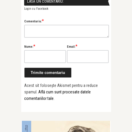
LASĂ UN COMENTARIU:
Login cu Facebook
*
Comentariu:
*
*
Nume:
Email:
Acest sit folosește Akismet pentru a reduce
spamul.
Află cum sunt procesate datele
comentariilor tale
.