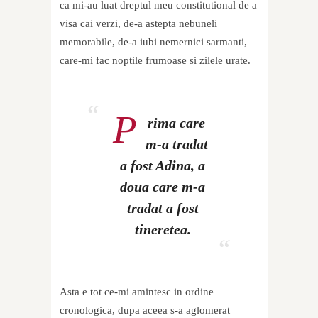
ca mi-au luat dreptul meu constitutional de a
visa cai verzi, de-a astepta nebuneli
memorabile, de-a iubi nemernici sarmanti,
care-mi fac noptile frumoase si zilele urate.
P
rima care
m-a tradat
a fost Adina, a
doua care m-a
tradat a fost
tineretea.
Asta e tot ce-mi amintesc in ordine
cronologica, dupa aceea s-a aglomerat