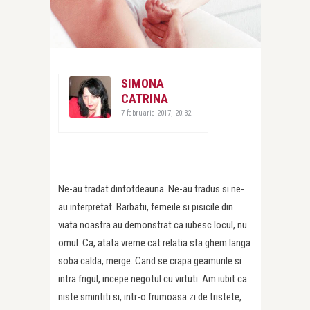
SIMONA
CATRINA
7 februarie 2017, 20:32
Ne-au tradat dintotdeauna. Ne-au tradus si ne-
au interpretat. Barbatii, femeile si pisicile din
viata noastra au demonstrat ca iubesc locul, nu
omul. Ca, atata vreme cat relatia sta ghem langa
soba calda, merge. Cand se crapa geamurile si
intra frigul, incepe negotul cu virtuti. Am iubit ca
niste smintiti si, intr-o frumoasa zi de tristete,