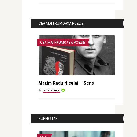
CEA MAI FRUMOASA POEZIE
CEA MAI FRUMOASA POEZIE
Maxim Radu Niculai – Sens
de
revistatango
SUPERSTAR