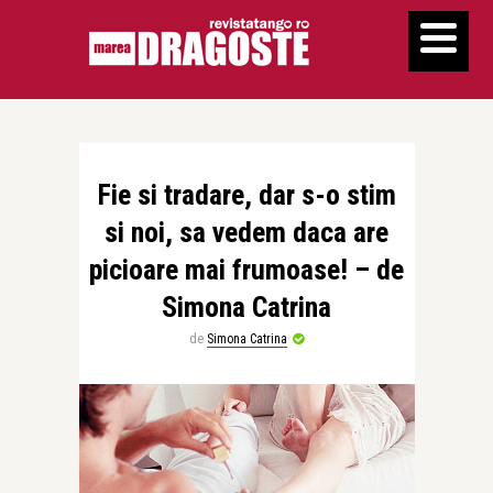
Fie si tradare, dar s-o stim
si noi, sa vedem daca are
picioare mai frumoase! – de
Simona Catrina
de
Simona Catrina