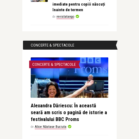
imediate pentru copiii născuți
înainte de termen
de
revistatango
CONCERTE & SPECTACOLE
CONCERTE & SPECTACOLE
Alexandra Dăriescu: În această
seară am scris o pagină de istorie a
festivalului BBC Proms
de
Alice Năstase Buciuta