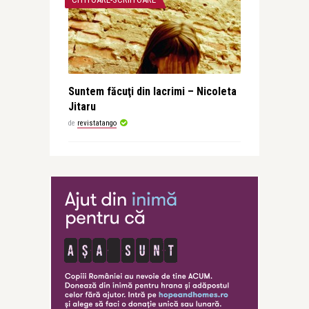
Suntem făcuţi din lacrimi – Nicoleta
Jitaru
de
revistatango