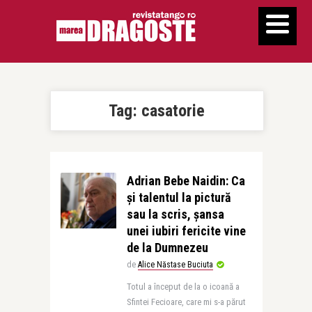
Tag:
casatorie
Adrian Bebe Naidin: Ca
și talentul la pictură
sau la scris, șansa
unei iubiri fericite vine
de la Dumnezeu
de
Alice Năstase Buciuta
Totul a început de la o icoană a
Sfintei Fecioare, care mi s-a părut