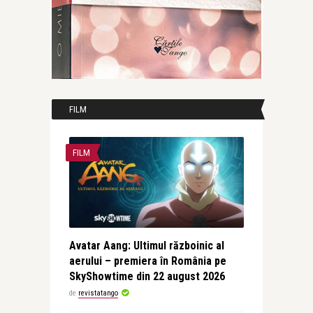
FILM
FILM
Avatar Aang: Ultimul războinic al
aerului – premiera în România pe
SkyShowtime din 22 august 2026
de
revistatango