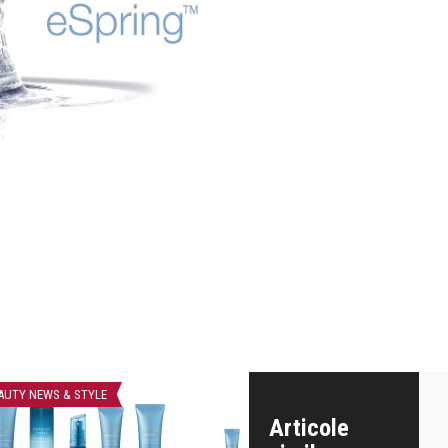
AUTY NEWS & STYLE
BEAUTY NEWS & STYLE
Articole