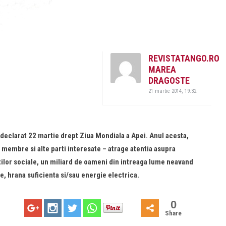
REVISTATANGO.RO
MAREA
DRAGOSTE
21 martie 2014, 19:32
 declarat 22 martie drept Ziua Mondiala a Apei. Anul acesta,
 membre si alte parti interesate – atrage atentia asupra
tilor sociale, un miliard de oameni din intreaga lume neavand
te, hrana suficienta si/sau energie electrica.
0
Share