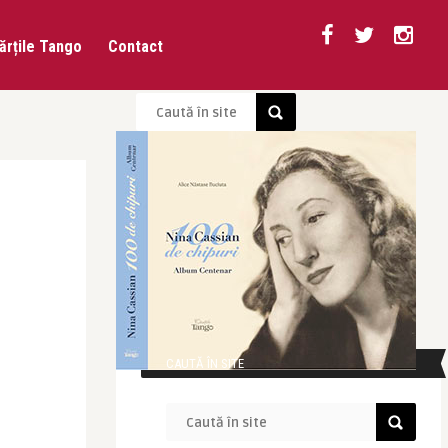
ărțile Tango
Contact
CAUTĂ ÎN SITE