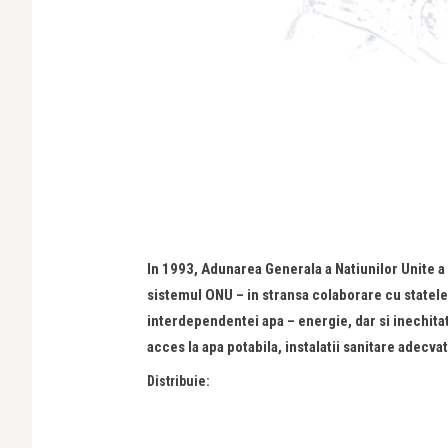
In 1993, Adunarea Generala a Natiunilor Unite a
sistemul ONU – in stransa colaborare cu statele
interdependentei apa – energie, dar si inechita
acces la apa potabila, instalatii sanitare adecva
Distribuie: