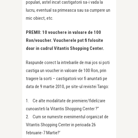
populari, astel incat castigatorii sa-i vada la
lucru, eventual sa primeasca sau sa cumpere un
mic obiect, etc.
PREMII: 10 vouchere in valoare de 100
Ron/voucher. Voucherele pot fi folosite
doar in cadrul Vitantis Shopping Center.
Raspunde corect la intrebarile de mai jos si poti
castiga un voucher in valoare de 100 Ron, prin
tragere la sorti – castigatorii vor fi anuntati pe
data de 9 martie 2010, pe site-ul revistei Tango:
1. Ce alte modalitate de premiere/fidelizare
cunoasteti la Vitantis Shopping Center ?”
2. Cum se numeste evenimentul organizat de
Vitantis Shopping Center in perioada 26
februarie-7 Martie?’