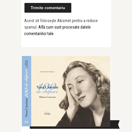
Acest sit folosește Akismet pentru a reduce
spamul.
Află cum sunt procesate datele
comentariilor tale
.
CAUTĂ ÎN SITE