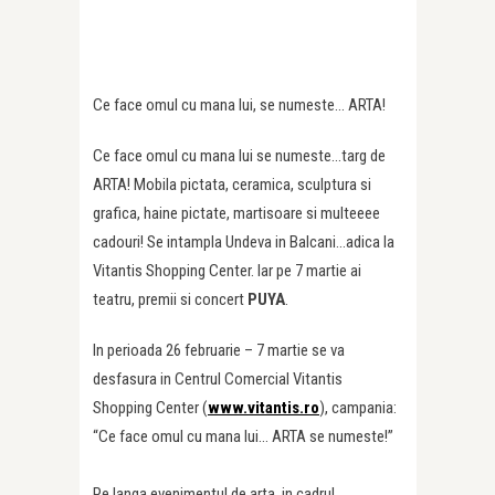
Ce face omul cu mana lui, se numeste… ARTA!
Ce face omul cu mana lui se numeste…targ de
ARTA! Mobila pictata, ceramica, sculptura si
grafica, haine pictate, martisoare si multeeee
cadouri! Se intampla Undeva in Balcani…adica la
Vitantis Shopping Center. Iar pe 7 martie ai
teatru, premii si concert
PUYA
.
In perioada 26 februarie – 7 martie se va
desfasura in Centrul Comercial Vitantis
Shopping Center (
www.vitantis.ro
), campania:
“Ce face omul cu mana lui… ARTA se numeste!”
Pe langa evenimentul de arta, in cadrul