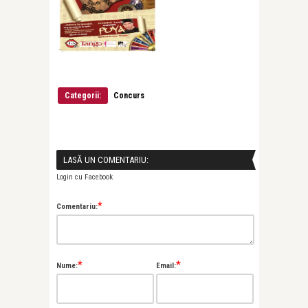
Categorii:
Concurs
LASĂ UN COMENTARIU:
Login cu Facebook
*
Comentariu:
*
*
Nume:
Email: