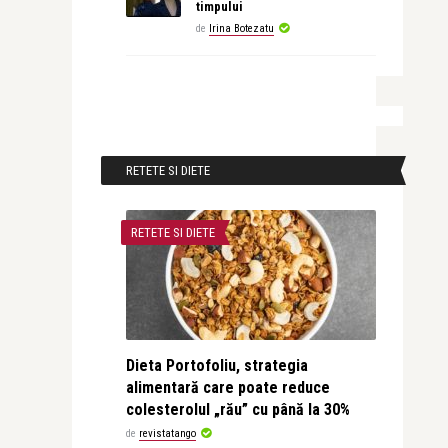
timpului
de
Irina Botezatu
RETETE SI DIETE
RETETE SI DIETE
Dieta Portofoliu, strategia
alimentară care poate reduce
colesterolul „rău” cu până la 30%
de
revistatango