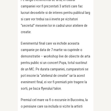
campaniei vor fi prezentati 3 artisti care fac
lucruri deosebite si de interes pentru publicul larg
si care vor trebui sa ii invete pe vizitatori
“secretul” meseriei lor in cadrul unor ateliere de
creatie.
Evenimentul final care va inchide aceasta
campanie pe data de 7 martie va cuprinde o
demonstratie – workshop live de obiecte de arta
pentru public si un concert Puya, totul sustinut
de un MC. Pe durata campaniei, cumparatorii se
pot inscrie la “atelierul de creatie” iar la acest
eveniment final, ei vor fi premiati prin tragere la
sorti, pe baza flyerului/talon.
Premiul cel mare va fi o excursie in Bucovina, la
o pensiune care sa includa si vizite la artisti