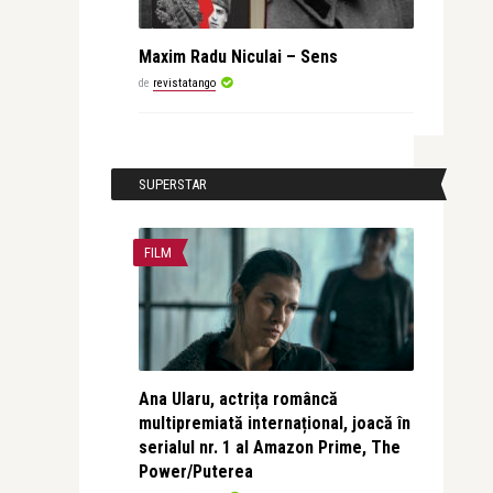
Maxim Radu Niculai – Sens
de
revistatango
SUPERSTAR
FILM
Ana Ularu, actrița româncă
multipremiată internațional, joacă în
serialul nr. 1 al Amazon Prime, The
Power/Puterea