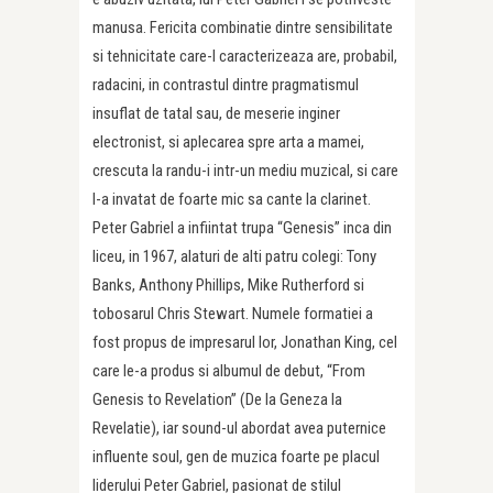
manusa. Fericita combinatie dintre sensibilitate
si tehnicitate care-l caracterizeaza are, probabil,
radacini, in contrastul dintre pragmatismul
insuflat de tatal sau, de meserie inginer
electronist, si aplecarea spre arta a mamei,
crescuta la randu-i intr-un mediu muzical, si care
l-a invatat de foarte mic sa cante la clarinet.
Peter Gabriel a infiintat trupa “Genesis” inca din
liceu, in 1967, alaturi de alti patru colegi: Tony
Banks, Anthony Phillips, Mike Rutherford si
tobosarul Chris Stewart. Numele formatiei a
fost propus de impresarul lor, Jonathan King, cel
care le-a produs si albumul de debut, “From
Genesis to Revelation” (De la Geneza la
Revelatie), iar sound-ul abordat avea puternice
influente soul, gen de muzica foarte pe placul
liderului Peter Gabriel, pasionat de stilul