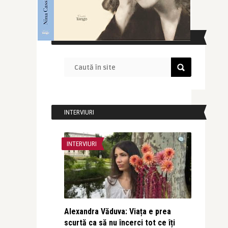
CAUTĂ ÎN SITE
INTERVIURI
INTERVIURI
Alexandra Văduva: Viața e prea
scurtă ca să nu încerci tot ce îți