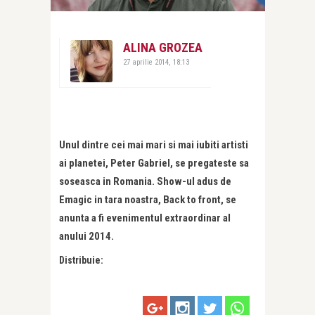
ALINA GROZEA
27 aprilie 2014, 18:13
Unul dintre cei mai mari si mai iubiti artisti
ai planetei, Peter Gabriel, se pregateste sa
soseasca in Romania. Show-ul adus de
Emagic in tara noastra, Back to front, se
anunta a fi evenimentul extraordinar al
anului 2014.
Distribuie: