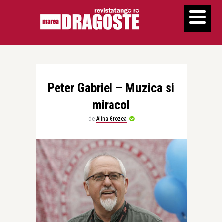
Peter Gabriel – Muzica si
miracol
de
Alina Grozea