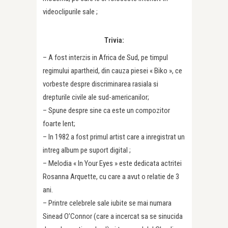
videoclipurile sale ;
Trivia:
– A fost interzis in Africa de Sud, pe timpul
regimului apartheid, din cauza piesei « Biko », ce
vorbeste despre discriminarea rasiala si
drepturile civile ale sud-americanilor;
– Spune despre sine ca este un compozitor
foarte lent;
– In 1982 a fost primul artist care a inregistrat un
intreg album pe suport digital ;
– Melodia « In Your Eyes » este dedicata actritei
Rosanna Arquette, cu care a avut o relatie de 3
ani.
– Printre celebrele sale iubite se mai numara
Sinead O’Connor (care a incercat sa se sinucida