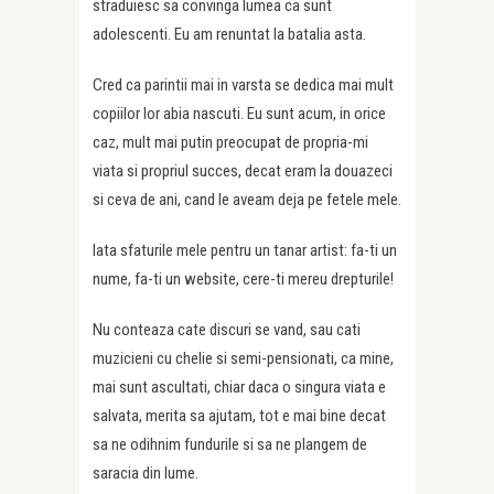
straduiesc sa convinga lumea ca sunt
adolescenti. Eu am renuntat la batalia asta.
Cred ca parintii mai in varsta se dedica mai mult
copiilor lor abia nascuti. Eu sunt acum, in orice
caz, mult mai putin preocupat de propria-mi
viata si propriul succes, decat eram la douazeci
si ceva de ani, cand le aveam deja pe fetele mele.
Iata sfaturile mele pentru un tanar artist: fa-ti un
nume, fa-ti un website, cere-ti mereu drepturile!
Nu conteaza cate discuri se vand, sau cati
muzicieni cu chelie si semi-pensionati, ca mine,
mai sunt ascultati, chiar daca o singura viata e
salvata, merita sa ajutam, tot e mai bine decat
sa ne odihnim fundurile si sa ne plangem de
saracia din lume.