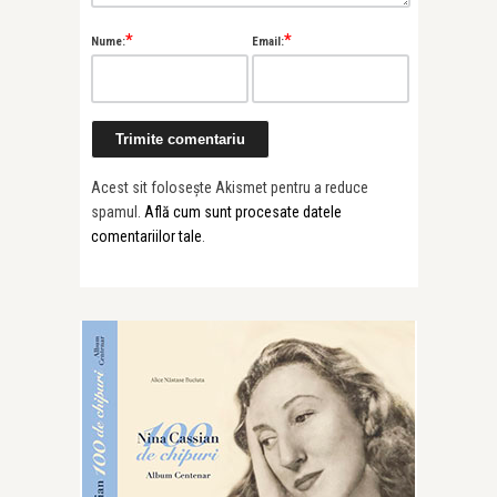
*
*
Nume:
Email:
Acest sit folosește Akismet pentru a reduce
spamul.
Află cum sunt procesate datele
comentariilor tale
.