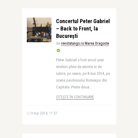
Concertul Peter Gabriel
– Back to Front, la
București
de
revistatango.ro Marea Dragoste
Peter Gabriel a fost eroul unei
intalniri pline de emotie si de
iubire, joi seara, pe 8 mai 2014, pe
scena pavilionului Romexpo din
Capitala. Peste doua ..
CITEȘTE ÎN CONTINUARE
9 mai 2014, 11:37