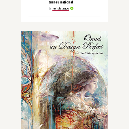
turneu național
de
revistatango