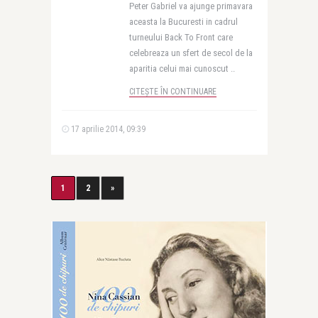
Peter Gabriel va ajunge primavara
aceasta la Bucuresti in cadrul
turneului Back To Front care
celebreaza un sfert de secol de la
aparitia celui mai cunoscut ..
CITEȘTE ÎN CONTINUARE
17 aprilie 2014, 09:39
1
2
»