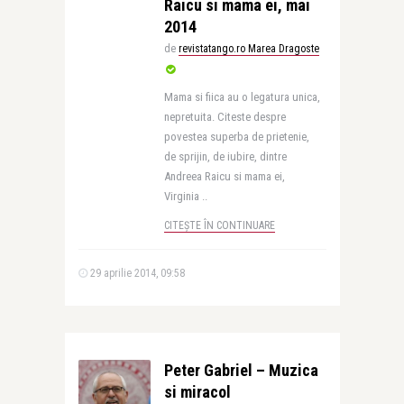
Raicu si mama ei, mai
2014
de
revistatango.ro Marea Dragoste
Mama si fiica au o legatura unica,
nepretuita. Citeste despre
povestea superba de prietenie,
de sprijin, de iubire, dintre
Andreea Raicu si mama ei,
Virginia ..
CITEȘTE ÎN CONTINUARE
29 aprilie 2014, 09:58
Peter Gabriel – Muzica
si miracol