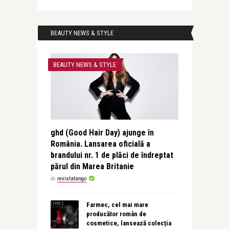
BEAUTY NEWS & STYLE
BEAUTY NEWS & STYLE
ghd (Good Hair Day) ajunge în
România. Lansarea oficială a
brandului nr. 1 de plăci de îndreptat
părul din Marea Britanie
de
revistatango
Farmec, cel mai mare
producător român de
cosmetice, lansează colecția