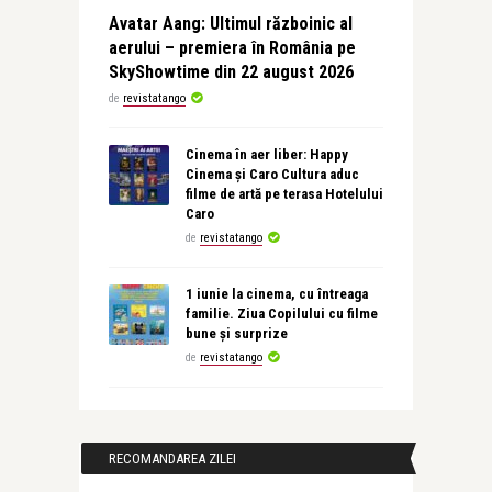
Avatar Aang: Ultimul războinic al
aerului – premiera în România pe
SkyShowtime din 22 august 2026
de
revistatango
Cinema în aer liber: Happy
Cinema și Caro Cultura aduc
filme de artă pe terasa Hotelului
Caro
de
revistatango
1 iunie la cinema, cu întreaga
familie. Ziua Copilului cu filme
bune și surprize
de
revistatango
RECOMANDAREA ZILEI