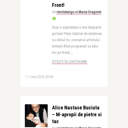
Front!
de
revistatango.ro Marea Dragoste
Doar o saptamana ii mai desparte
pe fanii Peter Gabriel de intalnirea
cu idolul lor, concertul artistului
britanic fiind programat sa aiba
loc pe 8 mai, ..
CITEȘTE ÎN CONTINUARE
1 mai 2014, 20:04
Alice Nastase Buciuta
– M-apropii de pietre si
tac