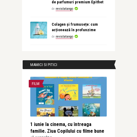
de parfumuri premium Epithet
de
revistatango
Colagen și frumusețe: cum
acționează în profunzime
de
revistatango
MAMICI SI PITICI
FILM
1 iunie la cinema, cu întreaga
familie. Ziua Copilului cu filme bune