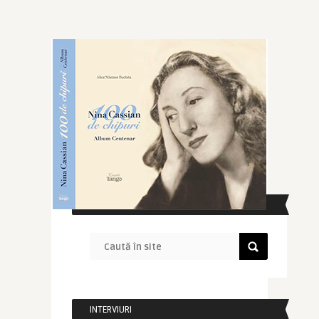
CAUTĂ ÎN SITE
INTERVIURI