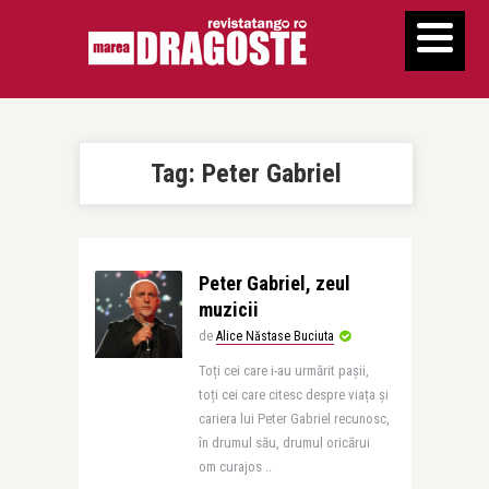
Tag:
Peter Gabriel
Peter Gabriel, zeul
muzicii
de
Alice Năstase Buciuta
Toți cei care i-au urmărit pașii,
toți cei care citesc despre viața și
cariera lui Peter Gabriel recunosc,
în drumul său, drumul oricărui
om curajos ..