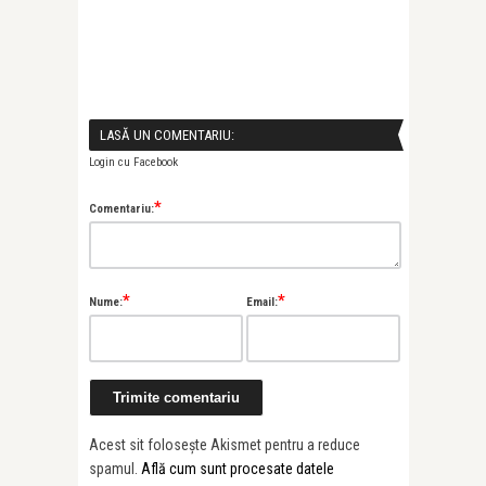
LASĂ UN COMENTARIU:
Login cu Facebook
*
Comentariu:
*
*
Nume:
Email:
Acest sit folosește Akismet pentru a reduce
spamul.
Află cum sunt procesate datele