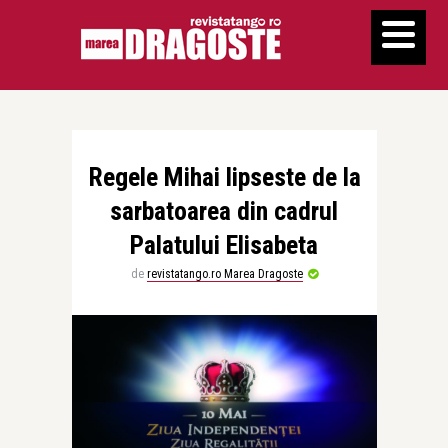
Regele Mihai lipseste de la
sarbatoarea din cadrul
Palatului Elisabeta
de
revistatango.ro Marea Dragoste