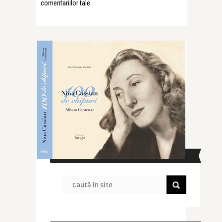
comentariilor tale
.
CAUTĂ ÎN SITE