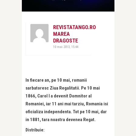
REVISTATANGO.RO
MAREA
DRAGOSTE
10 mai 2013, 15:44
In fiecare an, pe 10 mai, romanii
sarbatoresc Ziua Regalitatii. Pe 10 mai
1866, Carol I a devenit Domnitor al
Romaniei, iar 11 ani mai tarziu, Romania isi
oficializa independenta. Tot pe 10 mai, dar
in 1881, tara noastra devenea Regat.
Distribuie: