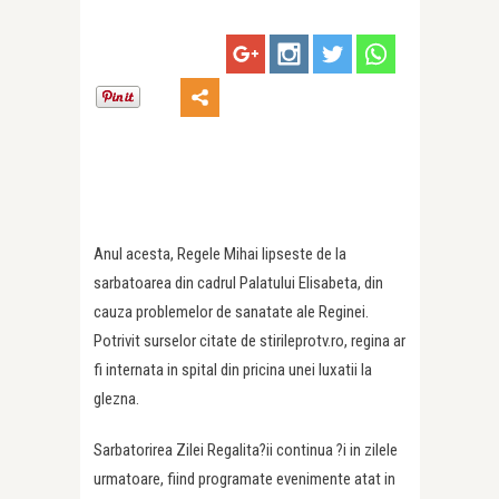
Anul acesta, Regele Mihai lipseste de la
sarbatoarea din cadrul Palatului Elisabeta, din
cauza problemelor de sanatate ale Reginei.
Potrivit surselor citate de stirileprotv.ro, regina ar
fi internata in spital din pricina unei luxatii la
glezna.
Sarbatorirea Zilei Regalita?ii continua ?i in zilele
urmatoare, fiind programate evenimente atat in