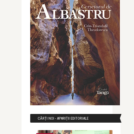
CĂRȚI NOI - APARIȚII EDITORIALE