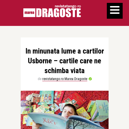
In minunata lume a cartilor
Usborne – cartile care ne
schimba viata
de
revistatango.ro Marea Dragoste