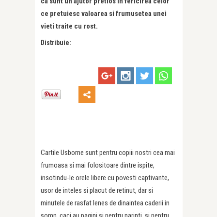
ca sunt un ajutor pretios in fericirea celor
ce pretuiesc valoarea si frumusetea unei
vieti traite cu rost.
Distribuie:
Cartile Usborne sunt pentru copiii nostri cea mai
frumoasa si mai folositoare dintre ispite,
insotindu-le orele libere cu povesti captivante,
usor de inteles si placut de retinut, dar si
minutele de rasfat lenes de dinaintea caderii in
somn, caci au pagini si pentru parinti, si pentru