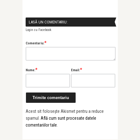
LASĂ UN COMENTARIU:
Login cu Facebook
*
Comentariu:
*
*
Nume:
Email:
Acest sit folosește Akismet pentru a reduce
spamul.
Află cum sunt procesate datele
comentariilor tale
.