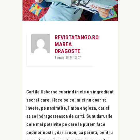
REVISTATANGO.RO
MAREA
DRAGOSTE
1 iunie 2015, 12:07
Cartile Usborne cuprind in ele un ingredient
secret care ii face pe cei mici nu doar sa
invete, pe nesimtite, limba engleza, dar si
sa se indragosteasca de carti. Sunt darurile
cele mai potrivite pe care le putem face
copiilor nostri, dar si nou, ca parinti, pentru