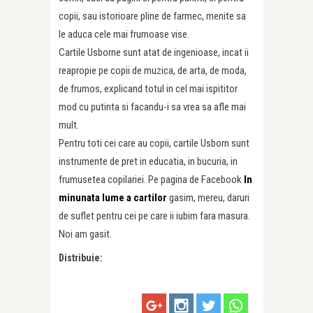
copii, sau istorioare pline de farmec, menite sa
le aduca cele mai frumoase vise.
Cartile Usborne sunt atat de ingenioase, incat ii
reapropie pe copii de muzica, de arta, de moda,
de frumos, explicand totul in cel mai ispititor
mod cu putinta si facandu-i sa vrea sa afle mai
mult.
Pentru toti cei care au copii, cartile Usborn sunt
instrumente de pret in educatia, in bucuria, in
frumusetea copilariei. Pe pagina de Facebook
In
minunata lume a cartilor
gasim, mereu, daruri
de suflet pentru cei pe care ii iubim fara masura.
Noi am gasit.
Distribuie: