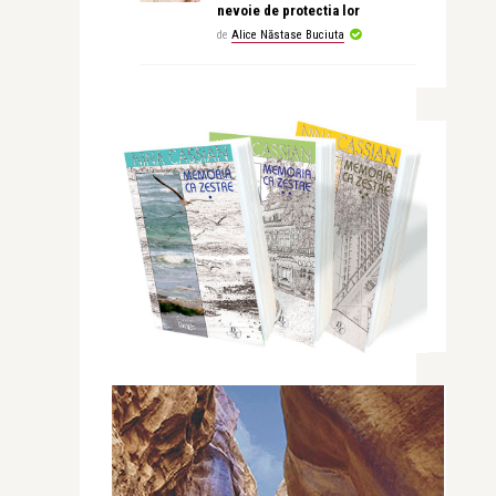
nevoie de protectia lor
de
Alice Năstase Buciuta