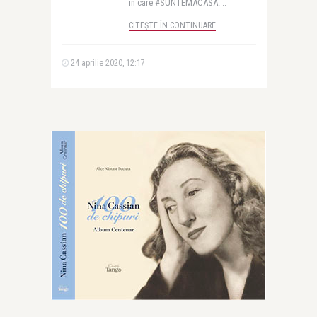
în care #SUNTEMACASA. ..
CITEȘTE ÎN CONTINUARE
24 aprilie 2020, 12:17