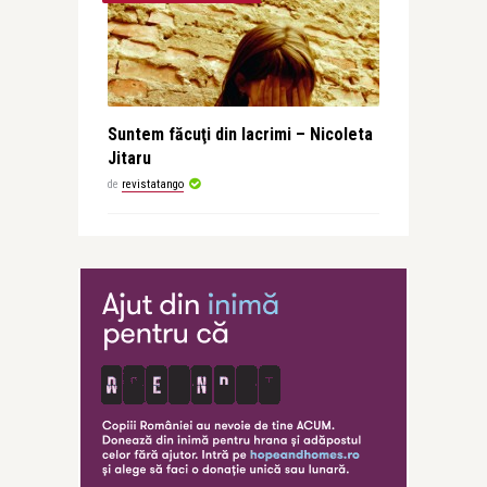
Suntem făcuţi din lacrimi – Nicoleta
Jitaru
de
revistatango