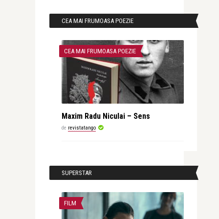
CEA MAI FRUMOASA POEZIE
CEA MAI FRUMOASA POEZIE
Maxim Radu Niculai – Sens
de
revistatango
SUPERSTAR
FILM