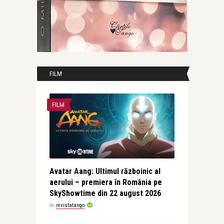
FILM
FILM
Avatar Aang: Ultimul războinic al
aerului – premiera în România pe
SkyShowtime din 22 august 2026
de
revistatango