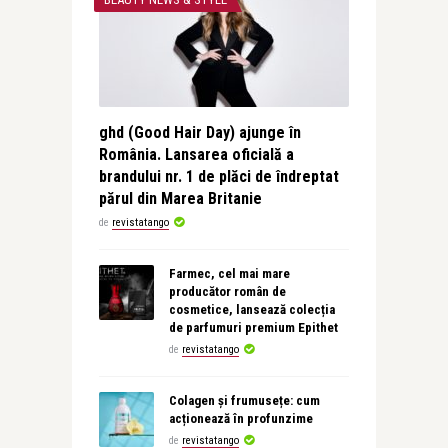
ghd (Good Hair Day) ajunge în
România. Lansarea oficială a
brandului nr. 1 de plăci de îndreptat
părul din Marea Britanie
de
revistatango
Farmec, cel mai mare
producător român de
cosmetice, lansează colecția
de parfumuri premium Epithet
de
revistatango
Colagen și frumusețe: cum
acționează în profunzime
de
revistatango