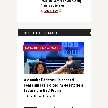
imediate pentru copiii născuți
înainte de termen
de
revistatango
CONCERTE & SPECTACOLE
CONCERTE & SPECTACOLE
Alexandra Dăriescu: În această
seară am scris o pagină de istorie a
festivalului BBC Proms
de
Alice Năstase Buciuta