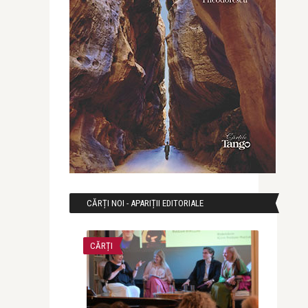
CĂRȚI NOI - APARIȚII EDITORIALE
CĂRȚI