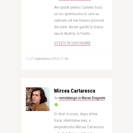
Am cautat pentru Camelia Sucu
un loc spectaculos in care sa
realizam cel mai frumos pictorial
din lume. Ne-am gandit la Grecia
sau la Austria, la Franta ..
CITEȘTE ÎN CONTINUARE
27 septembrie 2014, 17:46
Mircea Cartarescu
de
revistatango.ro Marea Dragoste
Si chiar si acum, dupa atitea
fraze, identitatea mea, a
enigmaticului Mircea Cartarescu