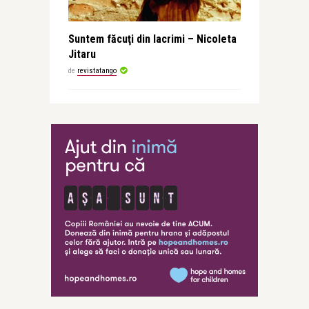
Suntem făcuţi din lacrimi – Nicoleta
Jitaru
de
revistatango