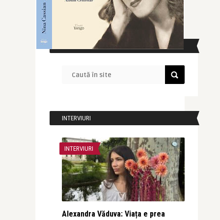
CAUTĂ ÎN SITE
INTERVIURI
INTERVIURI
Alexandra Văduva: Viața e prea