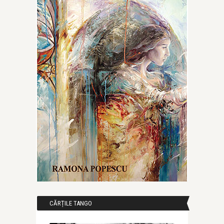
CĂRȚILE TANGO