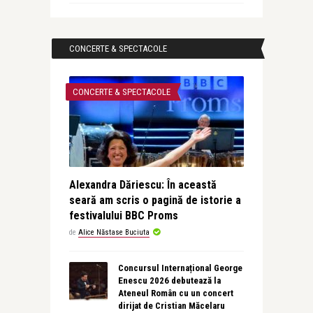
CONCERTE & SPECTACOLE
CONCERTE & SPECTACOLE
Alexandra Dăriescu: În această
seară am scris o pagină de istorie a
festivalului BBC Proms
de
Alice Năstase Buciuta
Concursul Internațional George
Enescu 2026 debutează la
Ateneul Român cu un concert
dirijat de Cristian Măcelaru