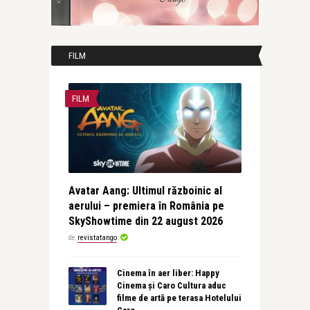
FILM
FILM
Avatar Aang: Ultimul războinic al
aerului – premiera în România pe
SkyShowtime din 22 august 2026
de
revistatango
Cinema în aer liber: Happy
Cinema și Caro Cultura aduc
filme de artă pe terasa Hotelului