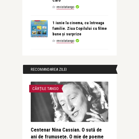
Caro
de
revistatango
1 iunie la cinema, cu întreaga
familie. Ziua Copilului cu filme
bune și surprize
de
revistatango
RECOMANDAREA ZILEI
CĂRȚILE TANGO
Centenar Nina Cassian. O sută de
ani de frumusețe. O mie de poeme