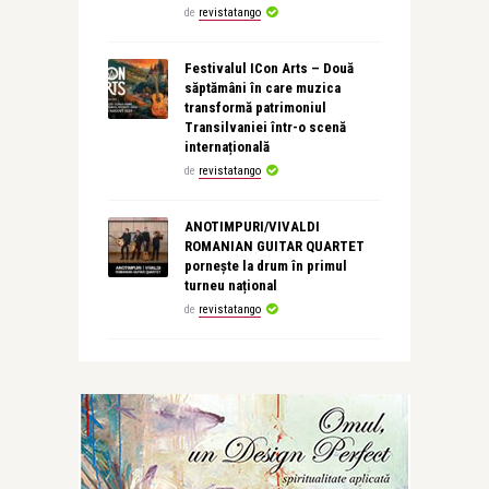
de
revistatango
Festivalul ICon Arts – Două
săptămâni în care muzica
transformă patrimoniul
Transilvaniei într-o scenă
internațională
de
revistatango
ANOTIMPURI/VIVALDI
ROMANIAN GUITAR QUARTET
pornește la drum în primul
turneu național
de
revistatango