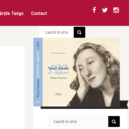
ărțile Tango
Contact
CAUTĂ ÎN SITE