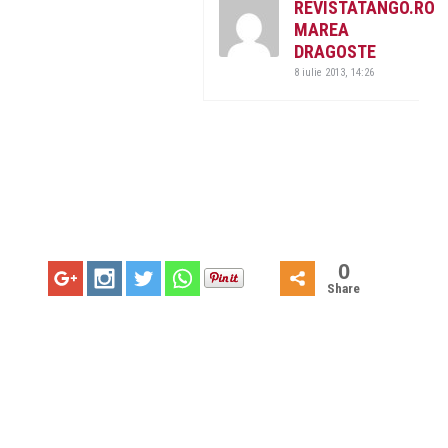
REVISTATANGO.RO
MAREA
DRAGOSTE
8 iulie 2013, 14:26
0
Share