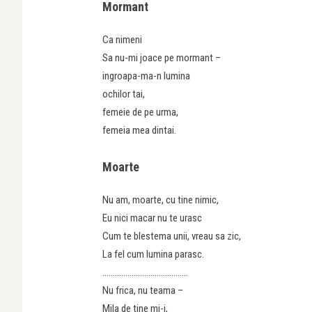
Mormant
Ca nimeni
Sa nu-mi joace pe mormant –
ingroapa-ma-n lumina
ochilor tai,
femeie de pe urma,
femeia mea dintai.
Moarte
Nu am, moarte, cu tine nimic,
Eu nici macar nu te urasc
Cum te blestema unii, vreau sa zic,
La fel cum lumina parasc.
…………………………………..
Nu frica, nu teama –
Mila de tine mi-i,