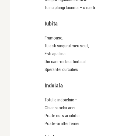
Tu nu plangi lacrima – o nasti.
Iubita
Frumoaso,
Tu esti singurul meu scut,
Esti apa lina
Din care-mi bea fiinta al
Sperantei curcubeu.
Indoiala
Totul e indoielnic –
Chiar si ochii acei
Poate nu-s ai iubitei
Poate-ai altei femei.