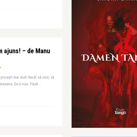
m ajuns! – de Manu
ă privești mai mult decât să vezi, să
meserie. De a visa. Flash ..