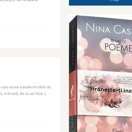
 care adună scamele invizibile de
tă, ordonată, dar nu am făcut o