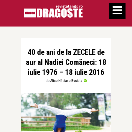
40 de ani de la ZECELE de
aur al Nadiei Comăneci: 18
iulie 1976 – 18 iulie 2016
de
Alice Năstase Buciuta