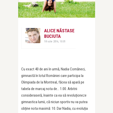
ALICE NĂSTASE
BUCIUTA
18 iulie 2016, 10:01
Cu exact 40 de ani în urmă, Nadia Comăneci,
gimnastă în lotul României care participa la
Olimpiada de la Montreal, făcea să apară pe
tabela de marcaj nota de… 1.00. Arbitrii
consideraseră, înainte ca ea să revoluționeze
gimnastica lumii, că niciun sportiv nu va putea
obține nota maximă: 10. Dar Nadia, cu evoluția