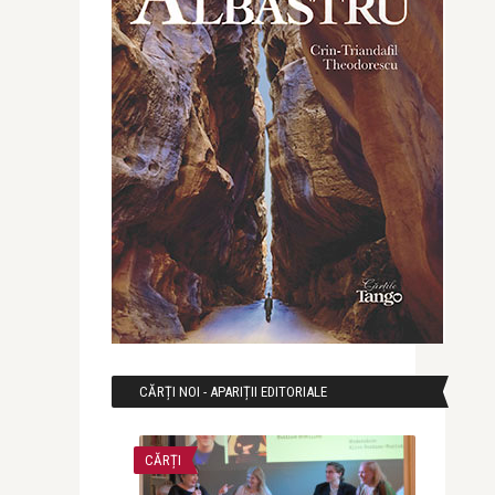
CĂRȚI NOI - APARIȚII EDITORIALE
CĂRȚI