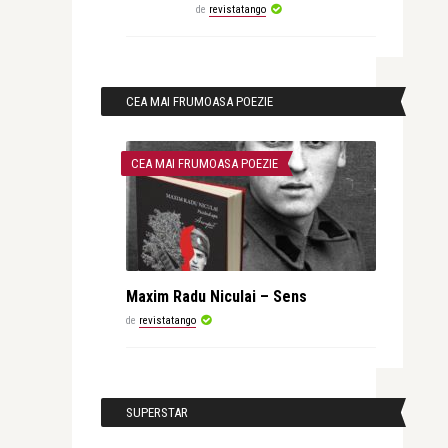
de
revistatango
CEA MAI FRUMOASA POEZIE
CEA MAI FRUMOASA POEZIE
Maxim Radu Niculai – Sens
de
revistatango
SUPERSTAR