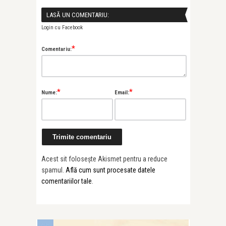
LASĂ UN COMENTARIU:
Login cu Facebook
*
Comentariu:
*
*
Nume:
Email:
Acest sit folosește Akismet pentru a reduce
spamul.
Află cum sunt procesate datele
comentariilor tale
.