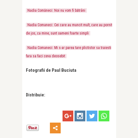
Nadia Comăneci: Noi nu vom fi bătrâni
Nadia Comaneci: Cei care au muncit mult, care au pornit
de jos, ca mine, sunt oameni foarte simpli
Nadia Comaneci: Mi s-ar parea tare plictistor sa traiesti
fara sa faci ceva deosebit
Fotografii de Paul Buciuta
Distribuie: