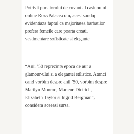
Potrivit purtatorului de cuvant al casinoului
online RoxyPalace.com, acest sondaj
evidentiaza faptul ca majoritatea barbatilor
prefera femeile care poarta creatii
vestimentare sofisticate si elegante.
“Anii ’50 reprezinta epoca de aur a
glamour-ului si a elegantei stilistice. Atunci
cand vorbim despre anii ’50, vorbim despre
Marilyn Monroe, Marlene Dietrich,
Elizabeth Taylor si Ingrid Bergman”,
considera aceeasi sursa.