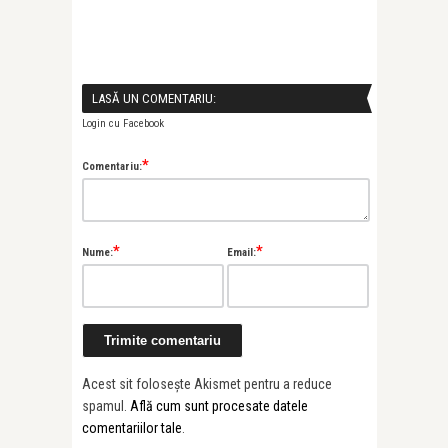
LASĂ UN COMENTARIU:
Login cu Facebook
*
Comentariu:
*
*
Nume:
Email:
Acest sit folosește Akismet pentru a reduce
spamul.
Află cum sunt procesate datele
comentariilor tale
.