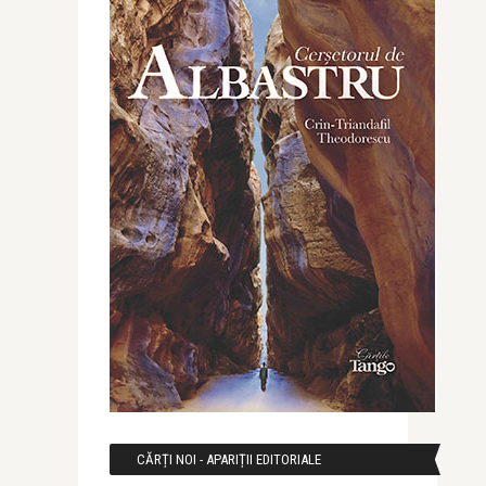
CĂRȚI NOI - APARIȚII EDITORIALE