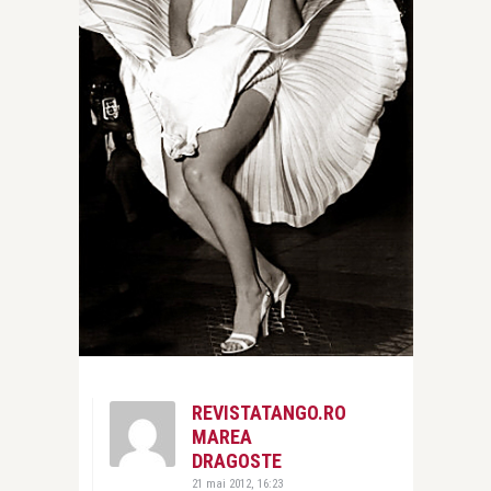
REVISTATANGO.RO
MAREA
DRAGOSTE
21 mai 2012, 16:23