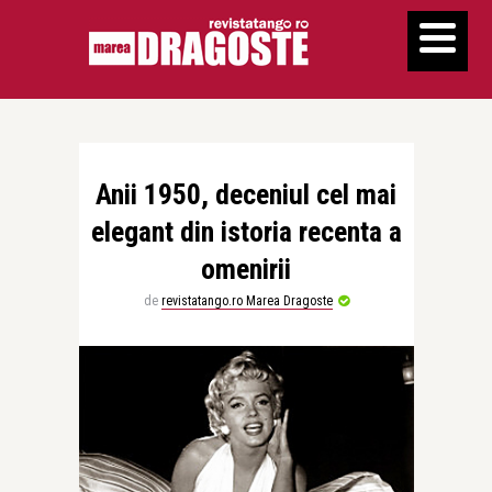
Anii 1950, deceniul cel mai
elegant din istoria recenta a
omenirii
de
revistatango.ro Marea Dragoste