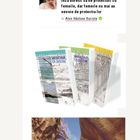
inca doresc sa fie protectori cu
femeile, dar femeile nu mai au
nevoie de protectia lor
de
Alice Năstase Buciuta