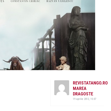
REVISTATANGO.RO
MAREA
DRAGOSTE
19 aprilie 2012, 15:07