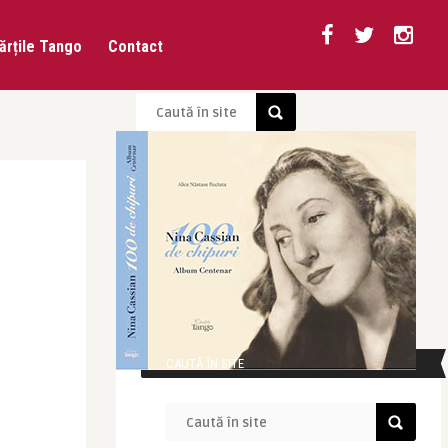
ărțile Tango
Contact
CAUTĂ ÎN SITE