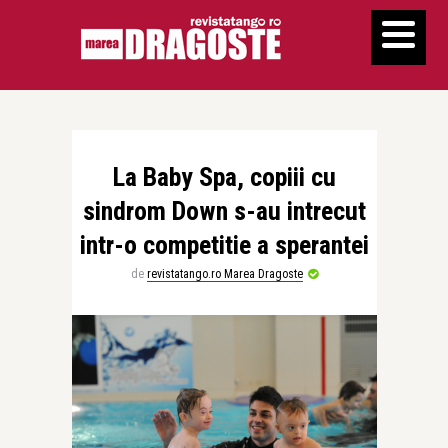
La Baby Spa, copiii cu
sindrom Down s-au intrecut
intr-o competitie a sperantei
de
revistatango.ro Marea Dragoste