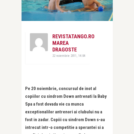
REVISTATANGO.RO
MAREA
DRAGOSTE
22 noiembrie 2011, 14:04
Pe 20 noiembrie, concursul de inot al
copiilor cu sindrom Down antrenati la Baby
Spa a fost dovada vie ca munca
exceptionalilor antrenori ai clubului nu a
fost in zadar. Copiii cu sindrom Down s-au
intrecut intr-o competitie a sperantei si a