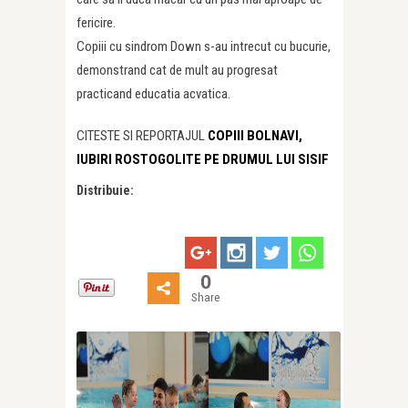
fericire.
Copiii cu sindrom Down s-au intrecut cu bucurie,
demonstrand cat de mult au progresat
practicand educatia acvatica.
CITESTE SI REPORTAJUL
COPIII BOLNAVI,
IUBIRI ROSTOGOLITE PE DRUMUL LUI SISIF
Distribuie:
0
Share