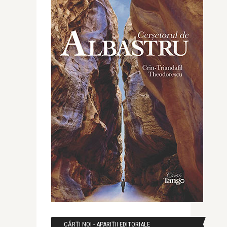
CĂRȚI NOI - APARIȚII EDITORIALE