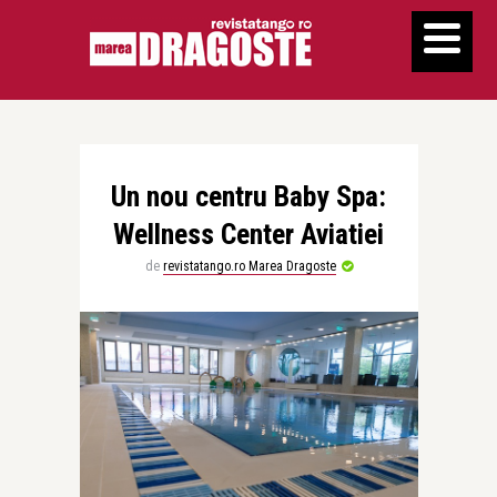
Un nou centru Baby Spa:
Wellness Center Aviatiei
de
revistatango.ro Marea Dragoste