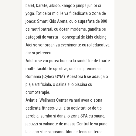
balet, karate, aikido, kangoo jumps junior si
yoga. Tot celor mici le va fi dedicata o zona de
joaca: Smart Kids Arena, cu o suprafata de 800
de metri patrati, cu dotari moderne, gandita pe
categorii de varsta – conceptul de kids clubing.
Aici se vor organiza evenimente cu rol educative,
dar si petreceri.
Adultii se vor putea bucura la randul lor de foarte
multe facilitate sportive, unele in premiera in
Romania (Cybex GYM). Acestora li se adauga o
plaja artificiala, o salina si o piscina cu
cromoterapie.
Aviatiei Wellness Center va mai avea o zona
dedicata fitness-ului, alta activitatilor de tip
aerobic, zumba si dans, o zona SPA cu saune,
jacuzzi si cabinete de masaj. Centrul le va pune
la dispozitie si pasionatilor de tenis un teren