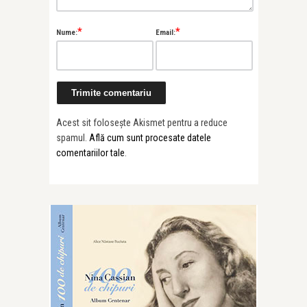
*
*
Nume:
Email:
Acest sit folosește Akismet pentru a reduce
spamul.
Află cum sunt procesate datele
comentariilor tale
.