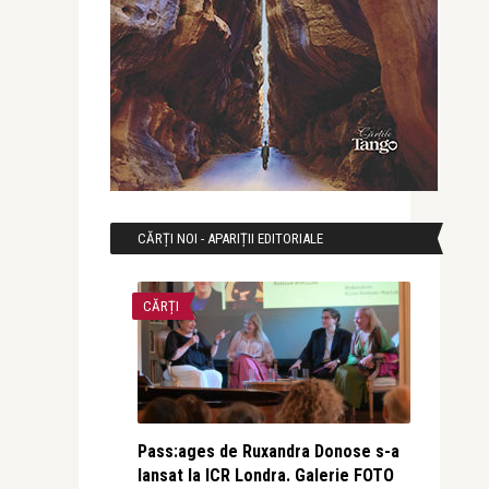
CĂRȚI NOI - APARIȚII EDITORIALE
CĂRȚI
Pass:ages de Ruxandra Donose s-a
lansat la ICR Londra. Galerie FOTO