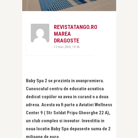
REVISTATANGO.RO
MAREA
DRAGOSTE
12 mai 2014, 10:36
Baby Spa 2 se prezinta in avanpremiera.
Cunoscutul centru de educatie acvatica
dedicat copiilor va avea in curand o a doua
adresa. Acesta va fi parte a Aviatiei Wellness
Center 9 ( Str Soldat Pripu Gheorghe 22 A),
un club complex si inovator. Investitia in
noua locatie Baby Spa depaseste suma de 2
milioane de euro.