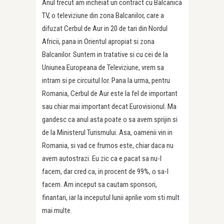
Anul trecut am incheiat un contract cu Balcanica
TV, o televiziune din zona Balcanilor, care a
difuzat Cerbul de Aur in 20 de tari din Nordul
Africii, pana in Orientul apropiat si zona
Balcanilor. Suntem in tratative si cu cei de la
Uniunea Europeana de Televiziune, vrem sa
intram si pe circuitul lor. Pana la urma, pentru
Romania, Cerbul de Aur este la fel de important
sau chiar mai important decat Eurovisionul. Ma
gandesc ca anul asta poate o sa avem sprijin si
de la Ministerul Turismului. Asa, oamenii vin in
Romania, si vad ce frumos este, chiar daca nu
avem autostrazi. Eu zic ca e pacat sa nu-l
facem, dar cred ca, in procent de 99%, o sa-l
facem. Am inceput sa cautam sponsori,
finantari, iar la inceputul lunii aprilie vom sti mult
mai multe.