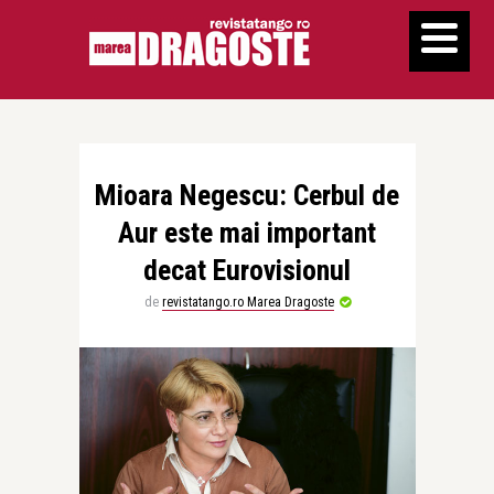
Mioara Negescu: Cerbul de
Aur este mai important
decat Eurovisionul
de
revistatango.ro Marea Dragoste