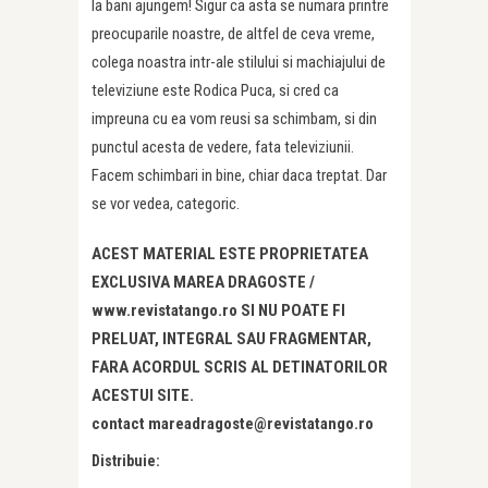
la bani ajungem! Sigur ca asta se numara printre
preocuparile noastre, de altfel de ceva vreme,
colega noastra intr-ale stilului si machiajului de
televiziune este Rodica Puca, si cred ca
impreuna cu ea vom reusi sa schimbam, si din
punctul acesta de vedere, fata televiziunii.
Facem schimbari in bine, chiar daca treptat. Dar
se vor vedea, categoric.
ACEST MATERIAL ESTE PROPRIETATEA
EXCLUSIVA MAREA DRAGOSTE /
www.revistatango.ro SI NU POATE FI
PRELUAT, INTEGRAL SAU FRAGMENTAR,
FARA ACORDUL SCRIS AL DETINATORILOR
ACESTUI SITE.
contact mareadragoste@revistatango.ro
Distribuie: