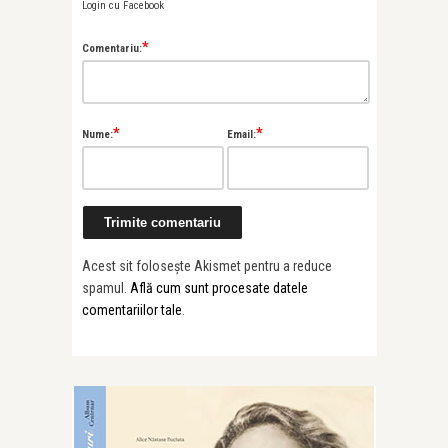
Login cu Facebook
*
Comentariu:
*
*
Nume:
Email:
Acest sit folosește Akismet pentru a reduce
spamul.
Află cum sunt procesate datele
comentariilor tale
.