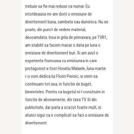
trebuie sa fie mai reduse ca numar. Eu
intotdeauna mi-am dorit o emisiune de
divertisment buna, sambata sau duminica. Nu se
poate, din punct de vedere material,
deocamdata. Insa in grila de primavara, pe TVR1,
am stabilit sa facem macar o data pe luna o
emisiune de divertisment bun. Si am avut o
experienta frumoasa cu emisiunea in care
protagonist a fost Horatiu Malaele, luna martie
i-o vom dedica lui Florin Piersic, si vrem sa
continuam tot asa, in functie de buget,
bineinteles. Pentru ca bugetul ni-l construim in
functie de abonamente, din taxa TV. Si din
publicitate, dar piata a scazut foarte mult, si
atunci sigur ca e complicat sa faci o emisiune de
divertisment.