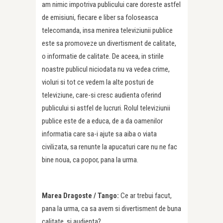
am nimic impotriva publicului care doreste astfel
de emisiuni, fiecare e liber sa foloseasca
telecomanda, insa menirea televiziunii publice
este sa promoveze un divertisment de calitate,
o informatie de calitate. De aceea, in stirile
noastre publicul niciodata nu va vedea crime,
violuri si tot ce vedem la alte posturi de
televiziune, care-si cresc audienta oferind
publicului si astfel de lucruri. Rolul televiziunii
publice este de a educa, de a da oamenilor
informatia care sa-i ajute sa aiba o viata
civilizata, sa renunte la apucaturi care nu ne fac
bine noua, ca popor, pana la urma.
Marea Dragoste /
Tango:
Ce ar trebui facut,
pana la urma, ca sa avem si divertisment de buna
calitate, si audienta?