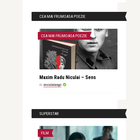
CEA MAI FRUMOASA POEZIE
CEA MAI FRUMOASA POEZIE
Maxim Radu Niculai – Sens
de
revistatango
SUPERSTAR
FILM