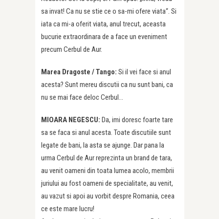
sa invat! Ca nu se stie ce o sa-mi ofere viata“. Si
iata ca mi-a oferit viata, anul trecut, aceasta
bucurie extraordinara de a face un eveniment
precum Cerbul de Aur.
Marea Dragoste /
Tango:
Si il vei face si anul
acesta? Sunt mereu discutii ca nu sunt bani, ca
nu se mai face deloc Cerbul…
MIOARA NEGESCU:
Da, imi doresc foarte tare
sa se faca si anul acesta. Toate discutiile sunt
legate de bani, la asta se ajunge. Dar pana la
urma Cerbul de Aur reprezinta un brand de tara,
au venit oameni din toata lumea acolo, membrii
juriului au fost oameni de specialitate, au venit,
au vazut si apoi au vorbit despre Romania, ceea
ce este mare lucru!