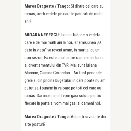
Marea Dragoste /
Tango:
Si dintre cei care au
ramas, aveti vedete pe care le pastrati de multi
ani?
MIOARA NEGESCU:
Iuliana Tudor e o vedeta
care e de mai multi ani la noi, iar emisiunea „O
data in viata“ va reveni acum, in martie, cu un
nou sezon. Ea este unul dintre oamenii de baza
ai divertismentului din TVR. Mai sunt Iuliana
Marciuc, Gianina Corondan… Au fost perioade
grele si din pricina bugetului, in care poate nu am
putut sa-i punem in valoare pe toti cei care au
ramas. Dar incet, incet vom gasi solutii pentru
fiecare in parte si vom mai gasi si oameni noi.
Marea Dragoste /
Tango:
Aduceti si vedete din
alte posturi?