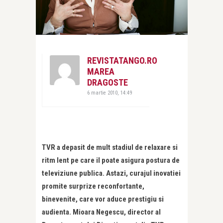
REVISTATANGO.RO
MAREA
DRAGOSTE
6 martie 2010, 14:49
TVR a depasit de mult stadiul de relaxare si
ritm lent pe care il poate asigura postura de
televiziune publica. Astazi, curajul inovatiei
promite surprize reconfortante,
binevenite, care vor aduce prestigiu si
audienta. Mioara Negescu, director al