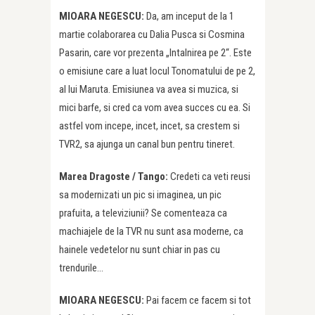
MIOARA NEGESCU:
Da, am inceput de la 1
martie colaborarea cu Dalia Pusca si Cosmina
Pasarin, care vor prezenta „Intalnirea pe 2“. Este
o emisiune care a luat locul Tonomatului de pe 2,
al lui Maruta. Emisiunea va avea si muzica, si
mici barfe, si cred ca vom avea succes cu ea. Si
astfel vom incepe, incet, incet, sa crestem si
TVR2, sa ajunga un canal bun pentru tineret.
Marea Dragoste /
Tango:
Credeti ca veti reusi
sa modernizati un pic si imaginea, un pic
prafuita, a televiziunii? Se comenteaza ca
machiajele de la TVR nu sunt asa moderne, ca
hainele vedetelor nu sunt chiar in pas cu
trendurile…
MIOARA NEGESCU:
Pai facem ce facem si tot