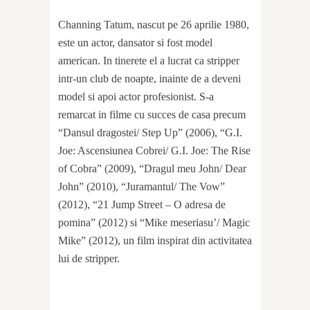
Channing Tatum, nascut pe 26 aprilie 1980,
este un actor, dansator si fost model
american. In tinerete el a lucrat ca stripper
intr-un club de noapte, inainte de a deveni
model si apoi actor profesionist. S-a
remarcat in filme cu succes de casa precum
“Dansul dragostei/ Step Up” (2006), “G.I.
Joe: Ascensiunea Cobrei/ G.I. Joe: The Rise
of Cobra” (2009), “Dragul meu John/ Dear
John” (2010), “Juramantul/ The Vow”
(2012), “21 Jump Street – O adresa de
pomina” (2012) si “Mike meseriasu’/ Magic
Mike” (2012), un film inspirat din activitatea
lui de stripper.