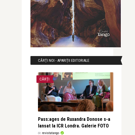
CĂRȚI NOI - APARIȚII EDITORIALE
CĂRȚI
Pass:ages de Ruxandra Donose s-a
lansat la ICR Londra. Galerie FOTO
de
revistatango