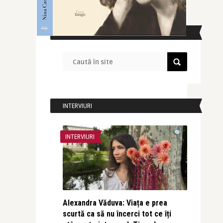
CAUTĂ ÎN SITE
INTERVIURI
INTERVIURI
Alexandra Văduva: Viața e prea
scurtă ca să nu încerci tot ce îți