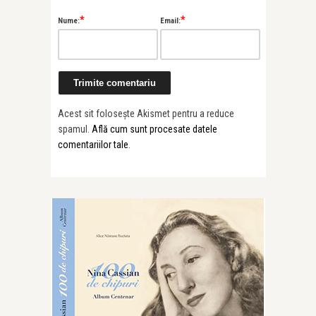
*
*
Nume:
Email:
Acest sit folosește Akismet pentru a reduce
spamul.
Află cum sunt procesate datele
comentariilor tale
.