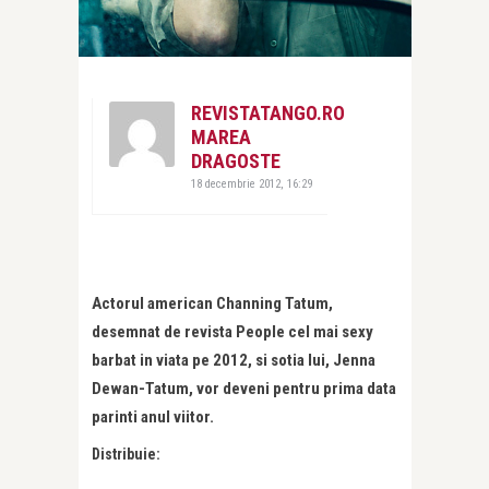
REVISTATANGO.RO
MAREA
DRAGOSTE
18 decembrie 2012, 16:29
Actorul american Channing Tatum,
desemnat de revista People cel mai sexy
barbat in viata pe 2012, si sotia lui, Jenna
Dewan-Tatum, vor deveni pentru prima data
parinti anul viitor.
Distribuie: