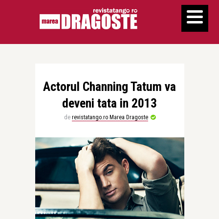
Actorul Channing Tatum va
deveni tata in 2013
de
revistatango.ro Marea Dragoste