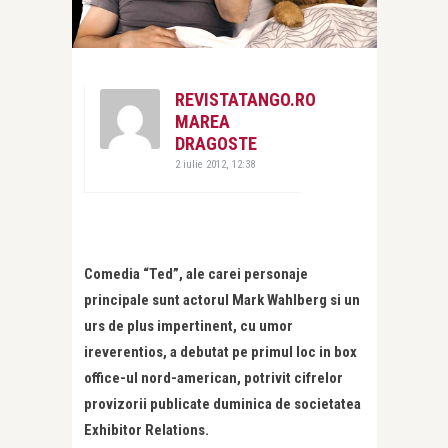
REVISTATANGO.RO
MAREA
DRAGOSTE
2 iulie 2012, 12:38
Comedia “Ted”, ale carei personaje
principale sunt actorul Mark Wahlberg si un
urs de plus impertinent, cu umor
ireverentios, a debutat pe primul loc in box
office-ul nord-american, potrivit cifrelor
provizorii publicate duminica de societatea
Exhibitor Relations.