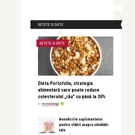
RETETE SI DIETE
RETETE SI DIETE
Dieta Portofoliu, strategia
alimentară care poate reduce
colesterolul „rău” cu până la 30%
de
revistatango
Beneficiile suplimentelor
pentru slăbit asupra sănătății
tale