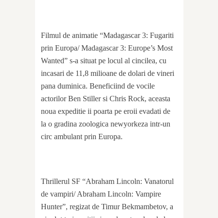
Filmul de animatie “Madagascar 3: Fugariti
prin Europa/ Madagascar 3: Europe’s Most
Wanted” s-a situat pe locul al cincilea, cu
incasari de 11,8 milioane de dolari de vineri
pana duminica. Beneficiind de vocile
actorilor Ben Stiller si Chris Rock, aceasta
noua expeditie ii poarta pe eroii evadati de
la o gradina zoologica newyorkeza intr-un
circ ambulant prin Europa.
Thrillerul SF “Abraham Lincoln: Vanatorul
de vampiri/ Abraham Lincoln: Vampire
Hunter”, regizat de Timur Bekmambetov, a