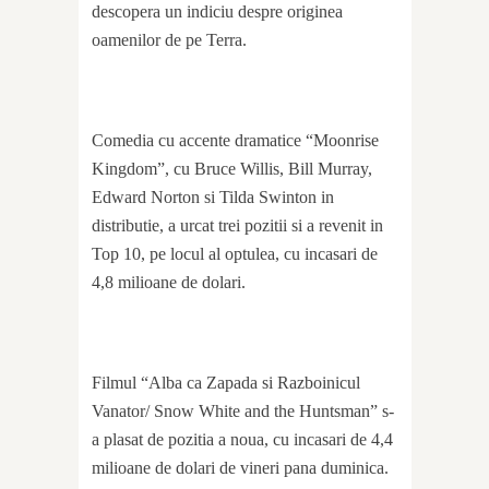
descopera un indiciu despre originea
oamenilor de pe Terra.
Comedia cu accente dramatice “Moonrise
Kingdom”, cu Bruce Willis, Bill Murray,
Edward Norton si Tilda Swinton in
distributie, a urcat trei pozitii si a revenit in
Top 10, pe locul al optulea, cu incasari de
4,8 milioane de dolari.
Filmul “Alba ca Zapada si Razboinicul
Vanator/ Snow White and the Huntsman” s-
a plasat de pozitia a noua, cu incasari de 4,4
milioane de dolari de vineri pana duminica.