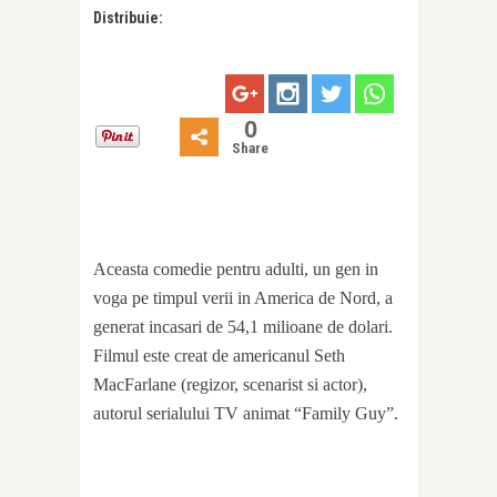
Distribuie:
0
Share
Aceasta comedie pentru adulti, un gen in
voga pe timpul verii in America de Nord, a
generat incasari de 54,1 milioane de dolari.
Filmul este creat de americanul Seth
MacFarlane (regizor, scenarist si actor),
autorul serialului TV animat “Family Guy”.