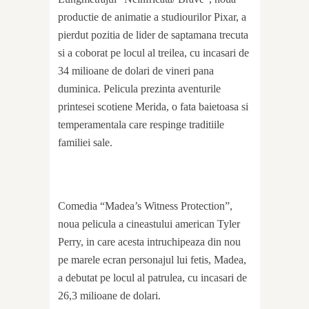
productie de animatie a studiourilor Pixar, a
pierdut pozitia de lider de saptamana trecuta
si a coborat pe locul al treilea, cu incasari de
34 milioane de dolari de vineri pana
duminica. Pelicula prezinta aventurile
printesei scotiene Merida, o fata baietoasa si
temperamentala care respinge traditiile
familiei sale.
Comedia “Madea’s Witness Protection”,
noua pelicula a cineastului american Tyler
Perry, in care acesta intruchipeaza din nou
pe marele ecran personajul lui fetis, Madea,
a debutat pe locul al patrulea, cu incasari de
26,3 milioane de dolari.