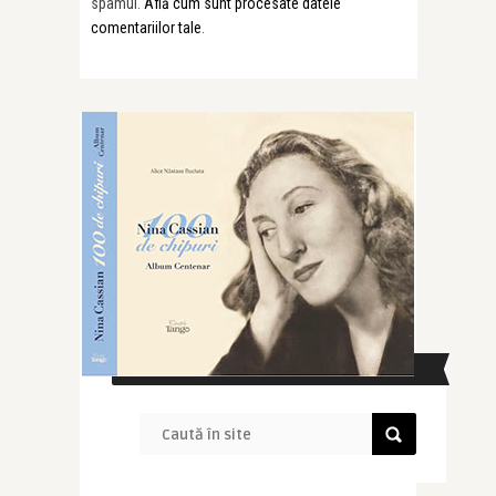
spamul.
Află cum sunt procesate datele
comentariilor tale
.
CAUTĂ ÎN SITE