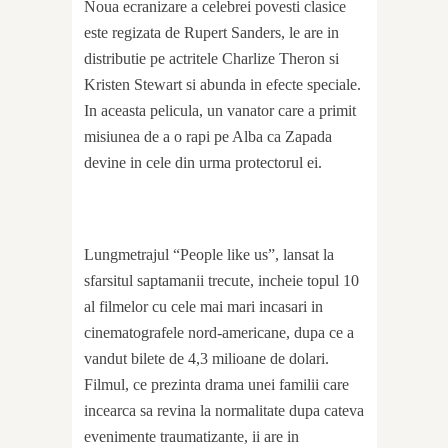
Noua ecranizare a celebrei povesti clasice
este regizata de Rupert Sanders, le are in
distributie pe actritele Charlize Theron si
Kristen Stewart si abunda in efecte speciale.
In aceasta pelicula, un vanator care a primit
misiunea de a o rapi pe Alba ca Zapada
devine in cele din urma protectorul ei.
Lungmetrajul “People like us”, lansat la
sfarsitul saptamanii trecute, incheie topul 10
al filmelor cu cele mai mari incasari in
cinematografele nord-americane, dupa ce a
vandut bilete de 4,3 milioane de dolari.
Filmul, ce prezinta drama unei familii care
incearca sa revina la normalitate dupa cateva
evenimente traumatizante, ii are in