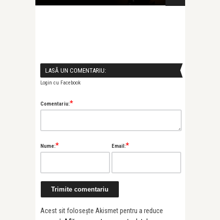
LASĂ UN COMENTARIU:
Login cu Facebook
*
Comentariu:
*
*
Nume:
Email:
Acest sit folosește Akismet pentru a reduce