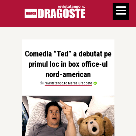
Comedia “Ted” a debutat pe
primul loc in box office-ul
nord-american
de
revistatango.ro Marea Dragoste