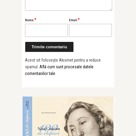
*
*
Nume:
Email:
Acest sit folosește Akismet pentru a reduce
spamul.
Află cum sunt procesate datele
comentariilor tale
.