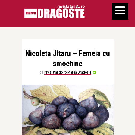
Nicoleta Jitaru – Femeia cu
smochine
de
revistatango.ro Marea Dragoste