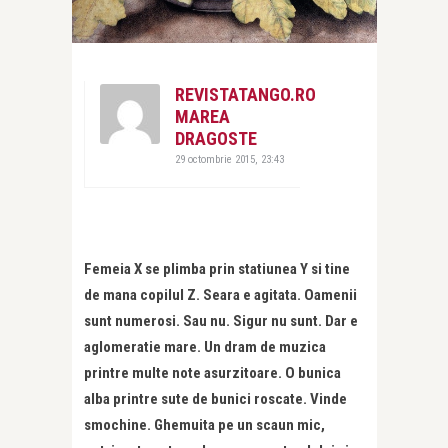
REVISTATANGO.RO
MAREA
DRAGOSTE
29 octombrie 2015, 23:43
Femeia X se plimba prin statiunea Y si tine
de mana copilul Z. Seara e agitata. Oamenii
sunt numerosi. Sau nu. Sigur nu sunt. Dar e
aglomeratie mare. Un dram de muzica
printre multe note asurzitoare. O bunica
alba printre sute de bunici roscate. Vinde
smochine. Ghemuita pe un scaun mic,