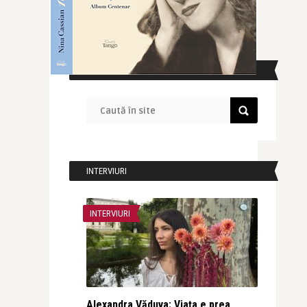
CAUTĂ ÎN SITE
INTERVIURI
INTERVIURI
Alexandra Văduva: Viața e prea