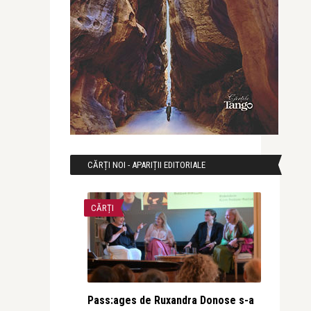
CĂRȚI NOI - APARIȚII EDITORIALE
CĂRȚI
Pass:ages de Ruxandra Donose s-a