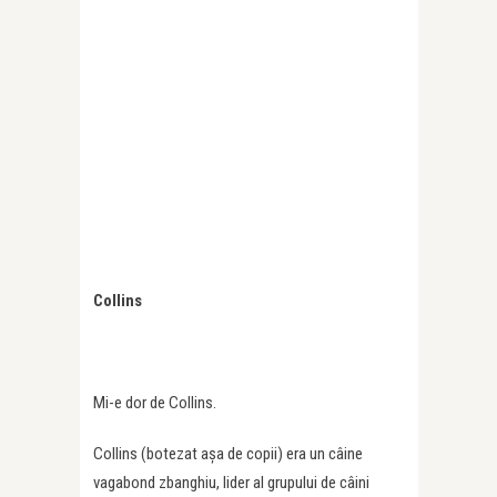
Collins
Mi-e dor de Collins.
Collins (botezat aşa de copii) era un câine
vagabond zbanghiu, lider al grupului de câini