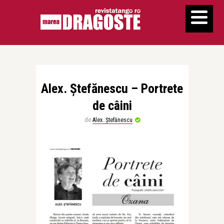
Alex. Ștefănescu – Portrete
de câini
de
Alex. Ștefănescu