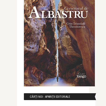
CĂRȚI NOI - APARIȚII EDITORIALE