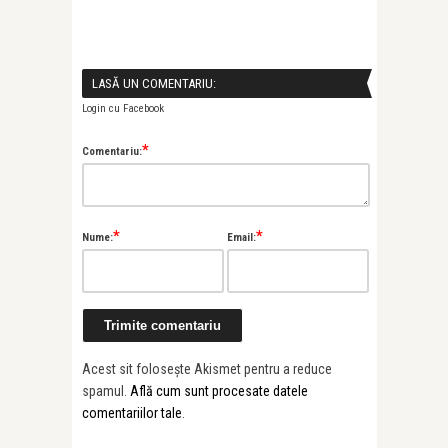
LASĂ UN COMENTARIU:
Login cu Facebook
*
Comentariu:
*
*
Nume:
Email:
Acest sit folosește Akismet pentru a reduce
spamul.
Află cum sunt procesate datele
comentariilor tale
.