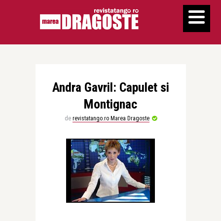
Andra Gavril: Capulet si
Montignac
de
revistatango.ro Marea Dragoste