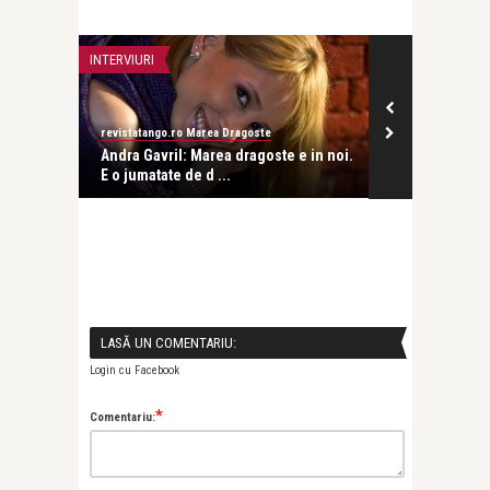
INTERVIURI
revistatango.ro Marea Dragoste
 in noi.
Andra Gavril: Marea dragoste e in noi.
E o jumatate de d ...
 in noi.
LASĂ UN COMENTARIU:
Login cu Facebook
*
Comentariu: