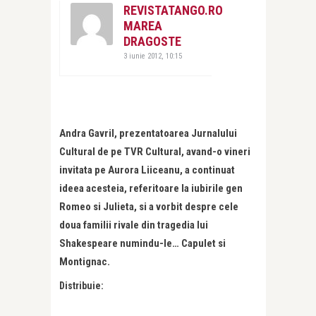
REVISTATANGO.RO
MAREA
DRAGOSTE
3 iunie 2012, 10:15
Andra Gavril, prezentatoarea Jurnalului
Cultural de pe TVR Cultural, avand-o vineri
invitata pe Aurora Liiceanu, a continuat
ideea acesteia, referitoare la iubirile gen
Romeo si Julieta, si a vorbit despre cele
doua familii rivale din tragedia lui
Shakespeare numindu-le… Capulet si
Montignac.
Distribuie: