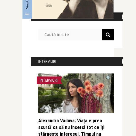
CAUTĂ ÎN SITE
INTERVIURI
INTERVIURI
Alexandra Văduva: Viața e prea
scurtă ca să nu încerci tot ce îți
stârnește interesul. Timpul nu