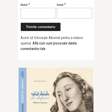
*
*
Nume:
Email:
Acest sit folosește Akismet pentru a reduce
spamul.
Află cum sunt procesate datele
comentariilor tale
.