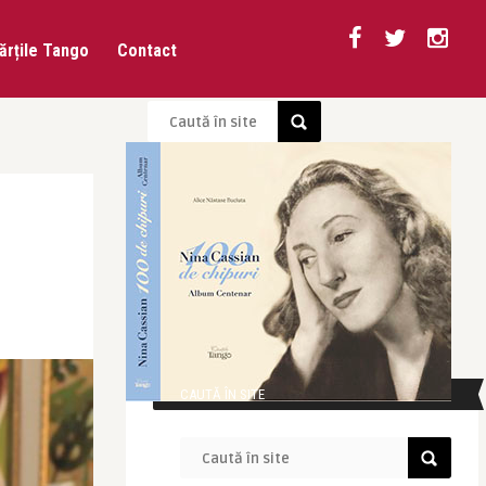
ărțile Tango
Contact
CAUTĂ ÎN SITE