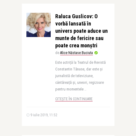
Raluca Guslicov: O
vorbă lansată în
univers poate aduce un
munte de fericire sau
poate crea monștri
de
Alice Năstase Buciuta
Este actriță la Teatrul de Revistă
Constantin Tănase, dar este și
jurnalistă de televiziune,
cântăreață și, uneori, regizoare
pentru momentele ..
CITEȘTE ÎN CONTINUARE
9 iulie 2019, 11:52