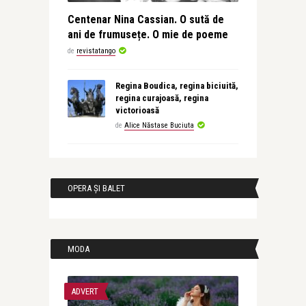
Centenar Nina Cassian. O sută de
ani de frumusețe. O mie de poeme
de
revistatango
Regina Boudica, regina biciuită,
regina curajoasă, regina
victorioasă
de
Alice Năstase Buciuta
OPERA ȘI BALET
MODA
ADVERT