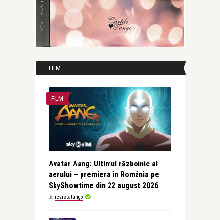
FILM
FILM
Avatar Aang: Ultimul războinic al
aerului – premiera în România pe
SkyShowtime din 22 august 2026
de
revistatango