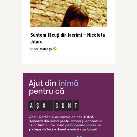
Suntem făcuţi din lacrimi – Nicoleta
Jitaru
de
revistatango