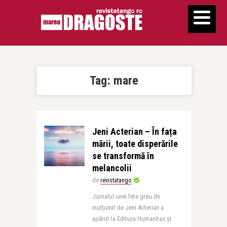
Tag:
mare
Jeni Acterian – În fața
mării, toate disperările
se transformă în
melancolii
de
revistatango
Jurnalul unei fete greu de
mulţumit de Jeni Acterian a
apărut la Editura Humanitas și