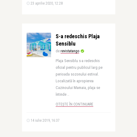
23 aprilie 2020, 12:28
S-a redeschis Plaja
Sensiblu
de
revistatango
Plaja Sensiblu s-a redeschis
oficial pentru publicul larg pe
perioada sozonului estival.
Localizată în apropierea
Cazinoului Mamaia, plaja se
întinde ..
CITEȘTE ÎN CONTINUARE
14 iulie 2019, 16:37