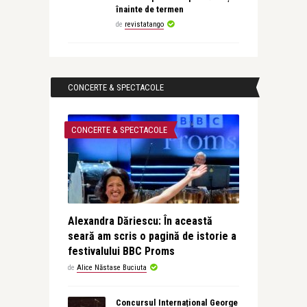
înainte de termen
de
revistatango
CONCERTE & SPECTACOLE
CONCERTE & SPECTACOLE
Alexandra Dăriescu: În această
seară am scris o pagină de istorie a
festivalului BBC Proms
de
Alice Năstase Buciuta
Concursul Internațional George