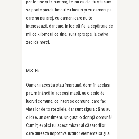
peste tine și te sustrag, te iau cu ele, tu știi cum
se poate pierde timpul cu lucruri și cu oameni pe
care nu pui preț, cu oameni care nu te
interesează, dar care, în loc să fie la depărtare de
mii de kilometri de tine, sunt aproape, la câțiva
zeci de metri.
MISTER
Oamenii aceștia stau împreună, dorm în același
pat, mănâncă la aceeași masă, au o serie de
lucruri comune, de interese comune, care fac
viața lor de toate zilele, dar sunt sigură că nu au
o idee, un sentiment, un gust, o dorință comună!
Cum îți explici tu, acest mister al căsătoriilor
care durează împotriva tuturor elementelor și a