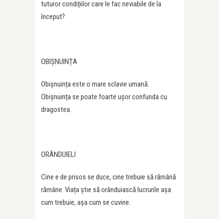
tuturor condițiilor care le fac neviabile de la
început?
OBIȘNUINȚA
Obișnuința este o mare sclavie umană.
Obișnuința se poate foarte ușor confunda cu
dragostea.
ORÂNDUIELI
Cine e de prisos se duce, cine trebuie să rămână
rămâne. Viața știe să orânduiască lucrurile așa
cum trebuie, așa cum se cuvine.