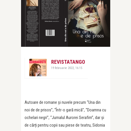
REVISTATANGO
19 februarie 2022, 16:15
Autoare de romane și nuvele precum “Una din
noi de de prisos”, “Într-o gară mică”, “Doamna cu
ochelari negri”, “Jurnalul Aurorei Serafim”, dar și
de cărți pentru copii sau piese de teatru, Sidonia