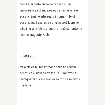
prost s-ar purta cu ea până când nu își
isprăvește ea dragostea ei
, că numai în felul
acesta rămâne întreagă, că numai în felul
acesta, după expresia ei, nu încurcă lucrurile,
adică nu vine într-o dragoste nouă cu fantome
dintr-o dragoste veche.
DUMNEZEU
Mi-a zis că nu mă întreabă când ne vedem,
pentru că e sigur că există un Dumnezeu al
îndrăgostiților care aranjează totul așa cum e
mai bine.