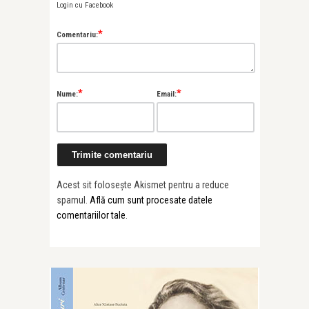
Login cu Facebook
*
Comentariu:
*
*
Nume:
Email:
Acest sit folosește Akismet pentru a reduce
spamul.
Află cum sunt procesate datele
comentariilor tale
.