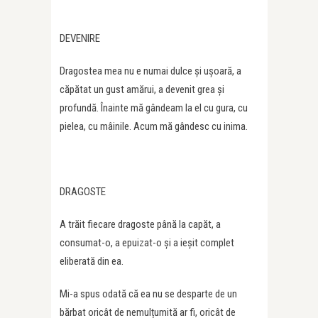
DEVENIRE
Dragostea mea nu e numai dulce și ușoară, a
căpătat un gust amărui, a devenit grea și
profundă. Înainte mă gândeam la el cu gura, cu
pielea, cu mâinile. Acum mă gândesc cu inima.
DRAGOSTE
A trăit fiecare dragoste până la capăt, a
consumat-o, a epuizat-o și a ieșit complet
eliberată din ea.
Mi-a spus odată că ea nu se desparte de un
bărbat oricât de nemulțumită ar fi, oricât de