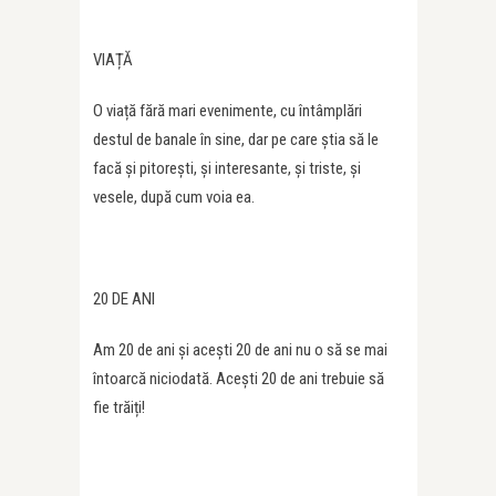
VIAȚĂ
O viață fără mari evenimente, cu întâmplări
destul de banale în sine, dar pe care știa să le
facă și pitorești, și interesante, și triste, și
vesele, după cum voia ea.
20 DE ANI
Am 20 de ani și acești 20 de ani nu o să se mai
întoarcă niciodată. Acești 20 de ani trebuie să
fie trăiți!