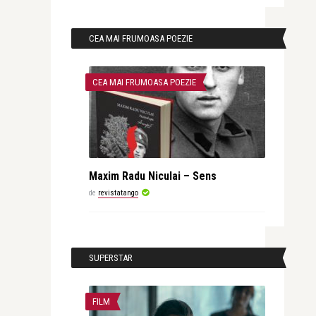
CEA MAI FRUMOASA POEZIE
CEA MAI FRUMOASA POEZIE
Maxim Radu Niculai – Sens
de
revistatango
SUPERSTAR
FILM