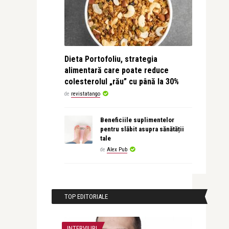
Dieta Portofoliu, strategia
alimentară care poate reduce
colesterolul „rău” cu până la 30%
de
revistatango
Beneficiile suplimentelor
pentru slăbit asupra sănătății
tale
de
Alex Pub
TOP EDITORIALE
INTERVIURI