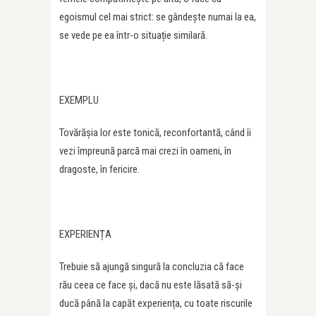
egoismul cel mai strict: se gândește numai la ea,
se vede pe ea într-o situație similară.
EXEMPLU
Tovărășia lor este tonică, reconfortantă, când îi
vezi împreună parcă mai crezi în oameni, în
dragoste, în fericire.
EXPERIENȚA
Trebuie să ajungă singură la concluzia că face
rău ceea ce face și, dacă nu este lăsată să-și
ducă până la capăt experiența, cu toate riscurile