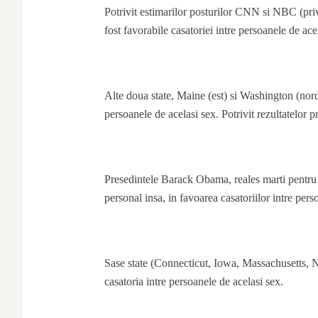
Potrivit estimarilor posturilor CNN si NBC (priv
fost favorabile casatoriei intre persoanele de ace
Alte doua state, Maine (est) si Washington (nord
persoanele de acelasi sex. Potrivit rezultatelor 
Presedintele Barack Obama, reales marti pentru u
personal insa, in favoarea casatoriilor intre per
Sase state (Connecticut, Iowa, Massachusetts
casatoria intre persoanele de acelasi sex.