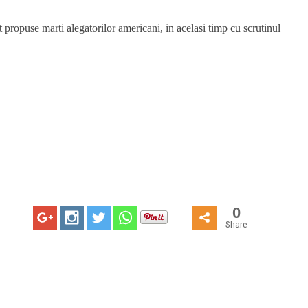
propuse marti alegatorilor americani, in acelasi timp cu scrutinul
0
Share