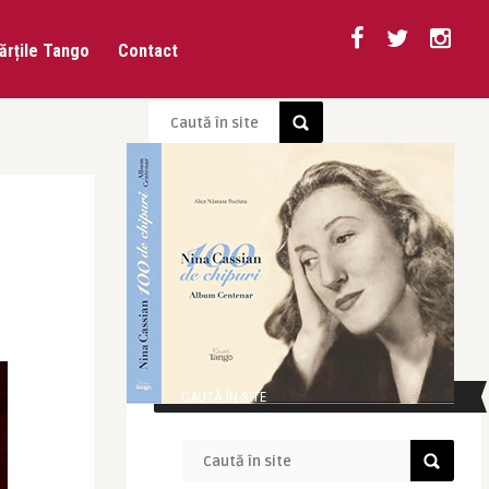
ărțile Tango
Contact
CAUTĂ ÎN SITE