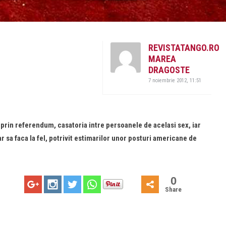
REVISTATANGO.RO
MAREA
DRAGOSTE
7 noiembrie 2012, 11:51
 prin referendum, casatoria intre persoanele de acelasi sex, iar
r sa faca la fel, potrivit estimarilor unor posturi americane de
0
Share