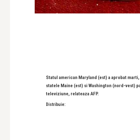
Statul american Maryland (est) a aprobat marti,
statele Maine (est) si Washington (nord-vest) pa
televiziune, relateaza AFP.
Distribuie: