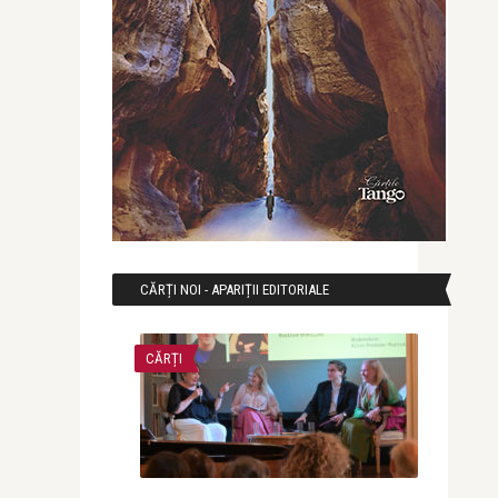
CĂRȚI NOI - APARIȚII EDITORIALE
CĂRȚI