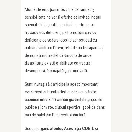
Momente emoționante, pline de farmec și
sensibilitate ne vor fi oferite de invitații noștri
speciali de la școlile speciale pentru copii
hipoacuzici, deficienți psihomotorii sau cu
deficiențe de vedere, copii diagnosticati cu
autism, sindrom Down, retard sau tetrapareza,
demonstrând astfel că dincolo de orice
dizabilitate există o abilitate ce trebuie
descoperită, încurajată și promovată.
Sunt invitați să participe la acest important
eveniment cultural-artistic, copii cu vârste
cuprinse între 3-18 ani din grădinițele și școlile
publice și private, cluburi sportive, școli de dans
sau de balet din București și din țară.
Scopul organizatorilor,
Asocia
ț
ia CONIL
și