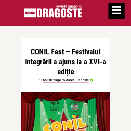
CONIL Fest – Festivalul
Integrării a ajuns la a XVI-a
ediție
de
revistatango.ro Marea Dragoste