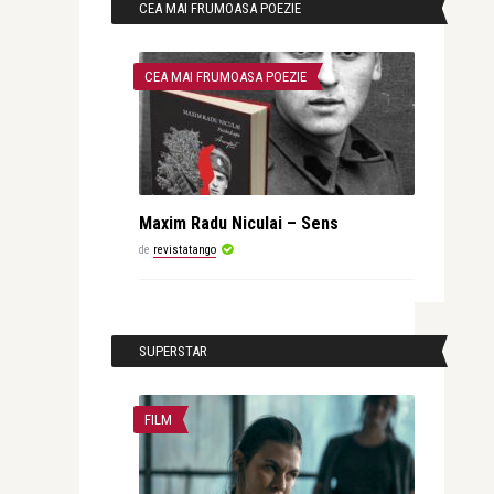
CEA MAI FRUMOASA POEZIE
CEA MAI FRUMOASA POEZIE
Maxim Radu Niculai – Sens
de
revistatango
SUPERSTAR
FILM