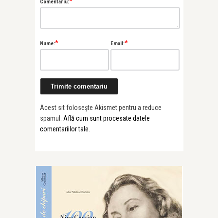
*
Comentariu:
*
*
Nume:
Email:
Acest sit folosește Akismet pentru a reduce
spamul.
Află cum sunt procesate datele
comentariilor tale
.