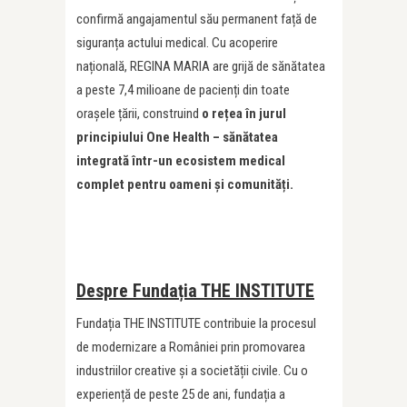
confirmă angajamentul său permanent față de
siguranța actului medical. Cu acoperire
națională, REGINA MARIA are grijă de sănătatea
a peste 7,4 milioane de pacienți din toate
orașele țării, construind
o rețea în jurul
principiului One Health – sănătatea
integrată într-un ecosistem medical
complet pentru oameni și comunități.
Despre Fundația THE INSTITUTE
Fundația THE INSTITUTE contribuie la procesul
de modernizare a României prin promovarea
industriilor creative și a societății civile. Cu o
experiență de peste 25 de ani, fundația a