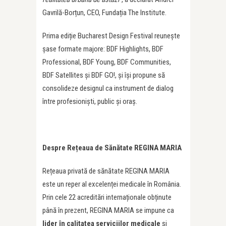
Gavrilă-Borțun, CEO, Fundația The Institute.
Prima ediție Bucharest Design Festival reunește
șase formate majore: BDF Highlights, BDF
Professional, BDF Young, BDF Communities,
BDF Satellites și BDF GO!, și își propune să
consolideze designul ca instrument de dialog
între profesioniști, public și oraș.
Despre Rețeaua de Sănătate REGINA MARIA
Rețeaua privată de sănătate REGINA MARIA
este un reper al excelenței medicale în România.
Prin cele 22 acreditări internaționale obținute
până în prezent, REGINA MARIA se impune ca
lider în calitatea serviciilor medicale
și