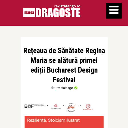
Rețeaua de Sănătate Regina
Maria se alătură primei
ediții Bucharest Design
Festival
de
revistatango