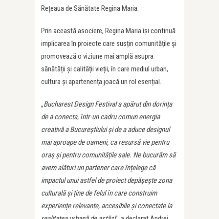
Rețeaua de Sănătate Regina Maria.
Prin această asociere, Regina Maria își continuă
implicarea în proiecte care susțin comunitățile și
promovează o viziune mai amplă asupra
sănătății și calității vieții, în care mediul urban,
cultura și apartenența joacă un rol esențial.
„
Bucharest Design Festival a apărut din dorința
de a conecta, într-un cadru comun energia
creativă a Bucureștiului și de a aduce designul
mai aproape de oameni, ca resursă vie pentru
oraș și pentru comunitățile sale. Ne bucurăm să
avem alături un partener care înțelege că
impactul unui astfel de proiect depășește zona
culturală și ține de felul în care construim
experiențe relevante, accesibile și conectate la
realitatea urbană de astăzi
”, a declarat Andrei