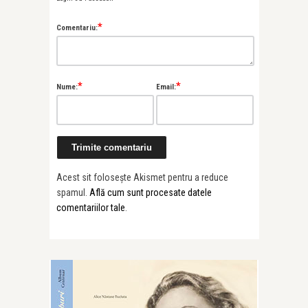
*
Comentariu:
*
*
Nume:
Email:
Acest sit folosește Akismet pentru a reduce
spamul.
Află cum sunt procesate datele
comentariilor tale
.