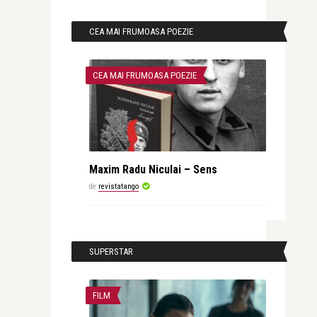
CEA MAI FRUMOASA POEZIE
CEA MAI FRUMOASA POEZIE
Maxim Radu Niculai – Sens
de
revistatango
SUPERSTAR
FILM