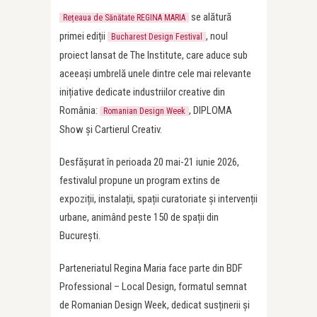
se alătură
Rețeaua de Sănătate REGINA MARIA
primei ediții
, noul
Bucharest Design Festival
proiect lansat de The Institute, care aduce sub
aceeași umbrelă unele dintre cele mai relevante
inițiative dedicate industriilor creative din
România:
, DIPLOMA
Romanian Design Week
Show și Cartierul Creativ.
Desfășurat în perioada 20 mai-21 iunie 2026,
festivalul propune un program extins de
expoziții, instalații, spații curatoriate și intervenții
urbane, animând peste 150 de spații din
București.
Parteneriatul Regina Maria face parte din BDF
Professional – Local Design, formatul semnat
de Romanian Design Week, dedicat susținerii și