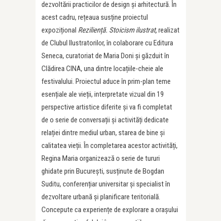
dezvoltării practicilor de design și arhitectură. În
acest cadru, rețeaua susține proiectul
expozițional
Reziliență. Stoicism ilustrat,
realizat
de Clubul Ilustratorilor, în colaborare cu Editura
Seneca, curatoriat de Maria Doni și găzduit în
Clădirea CINA, una dintre locațiile-cheie ale
festivalului. Proiectul aduce în prim-plan teme
esențiale ale vieții, interpretate vizual din 19
perspective artistice diferite și va fi completat
de o serie de conversații și activități dedicate
relației dintre mediul urban, starea de bine și
calitatea vieții. În completarea acestor activități,
Regina Maria organizează o serie de tururi
ghidate prin București, susținute de Bogdan
Suditu, conferențiar universitar și specialist în
dezvoltare urbană și planificare teritorială.
Concepute ca experiențe de explorare a orașului