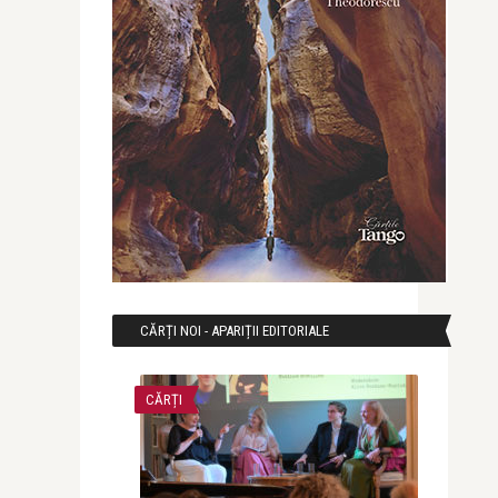
CĂRȚI NOI - APARIȚII EDITORIALE
CĂRȚI