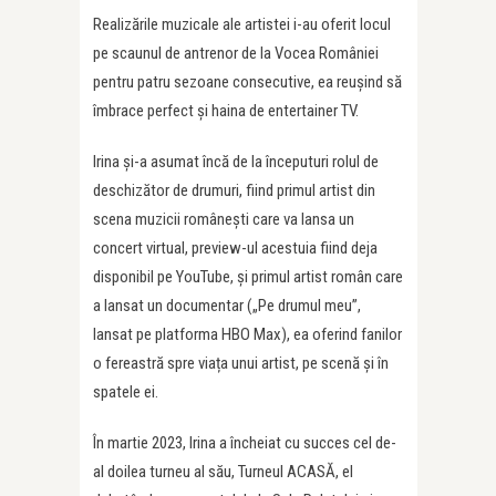
Realizările muzicale ale artistei i-au oferit locul
pe scaunul de antrenor de la Vocea României
pentru patru sezoane consecutive, ea reușind să
îmbrace perfect și haina de entertainer TV.
Irina și-a asumat încă de la începuturi rolul de
deschizător de drumuri, fiind primul artist din
scena muzicii românești care va lansa un
concert virtual, preview-ul acestuia fiind deja
disponibil pe YouTube, și primul artist român care
a lansat un documentar („Pe drumul meu”,
lansat pe platforma HBO Max), ea oferind fanilor
o fereastră spre viața unui artist, pe scenă și în
spatele ei.
În martie 2023, Irina a încheiat cu succes cel de-
al doilea turneu al său, Turneul ACASĂ, el