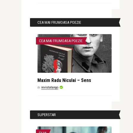
CEA MAI FRUMOASA POEZIE
CEA MAI FRUMOASA POEZIE
Maxim Radu Niculai – Sens
de
revistatango
SUPERSTAR