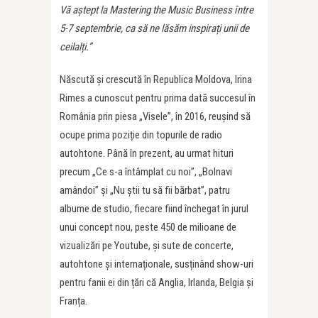
Vă aștept la Mastering the Music Business între
5-7 septembrie, ca să ne lăsăm inspirați unii de
ceilalți.”
Născută și crescută în Republica Moldova, Irina
Rimes a cunoscut pentru prima dată succesul în
România prin piesa „Visele”, în 2016, reușind să
ocupe prima poziție din topurile de radio
autohtone. Până în prezent, au urmat hituri
precum „Ce s-a întâmplat cu noi”, „Bolnavi
amândoi” și „Nu știi tu să fii bărbat”, patru
albume de studio, fiecare fiind închegat în jurul
unui concept nou, peste 450 de milioane de
vizualizări pe Youtube, și sute de concerte,
autohtone și internaționale, susținând show-uri
pentru fanii ei din țări că Anglia, Irlanda, Belgia și
Franța.