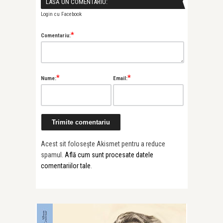
LASĂ UN COMENTARIU:
Login cu Facebook
*
Comentariu:
*
*
Nume:
Email:
Acest sit folosește Akismet pentru a reduce
spamul.
Află cum sunt procesate datele
comentariilor tale
.