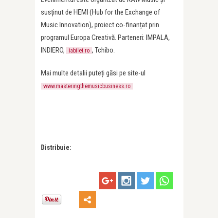
susținut de HEMI (Hub for the Exchange of
Music Innovation), proiect co-finanțat prin
programul Europa Creativă. Parteneri: IMPALA,
INDIERO,
, Tchibo.
iabilet.ro
Mai multe detalii puteți găsi pe site-ul
www.masteringthemusicbusiness.ro
Distribuie: