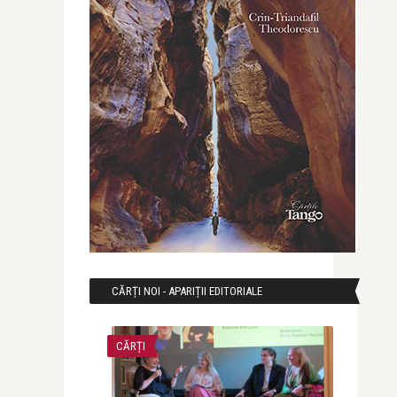
CĂRȚI NOI - APARIȚII EDITORIALE
CĂRȚI