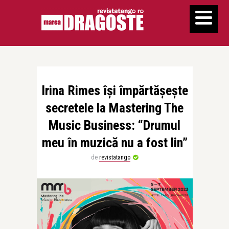
Irina Rimes își împărtășește
secretele la Mastering The
Music Business: “Drumul
meu în muzică nu a fost lin”
de
revistatango