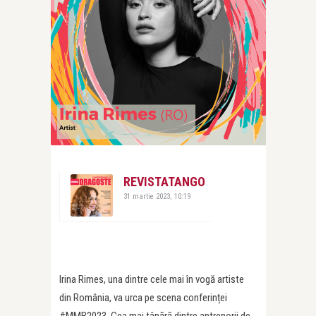
REVISTATANGO
31 martie 2023, 10:19
Irina Rimes, una dintre cele mai în vogă artiste
din România, va urca pe scena conferinței