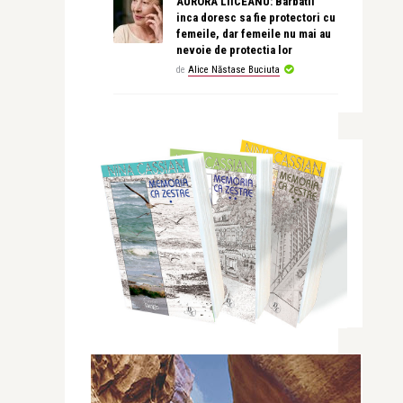
AURORA LIICEANU: Barbatii
inca doresc sa fie protectori cu
femeile, dar femeile nu mai au
nevoie de protectia lor
de
Alice Năstase Buciuta