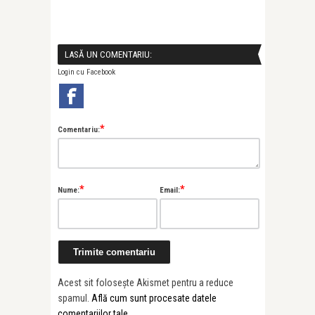
LASĂ UN COMENTARIU:
Login cu Facebook
*
Comentariu:
*
*
Nume:
Email:
Acest sit folosește Akismet pentru a reduce
spamul.
Află cum sunt procesate datele
comentariilor tale
.