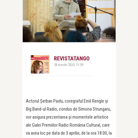
REVISTATANGO
28 martie 2023, 11:39
Actorul Șerban Pavlu, coregraful Emil Rengle și
Big Band-ul Radio, condus de Simona Strungaru,
vor asigura prezentarea și momentele artistice
ale Galei Premiilor Radio România Cultural, care
va avea loc pe data de 3 aprilie, de la ora 18.00, la