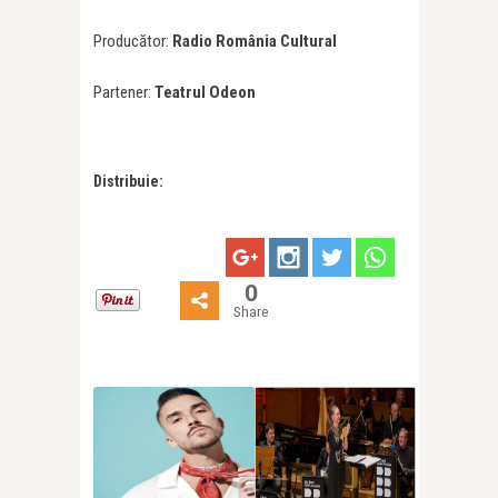
Producător:
Radio România Cultural
Partener:
Teatrul Odeon
Distribuie:
0
Share