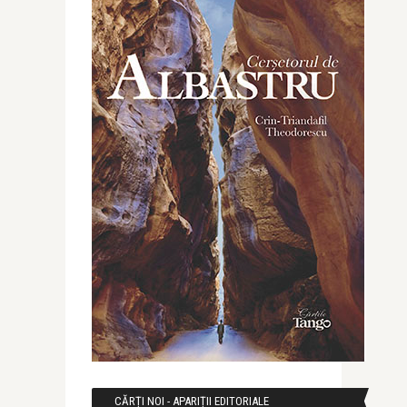
CĂRȚI NOI - APARIȚII EDITORIALE