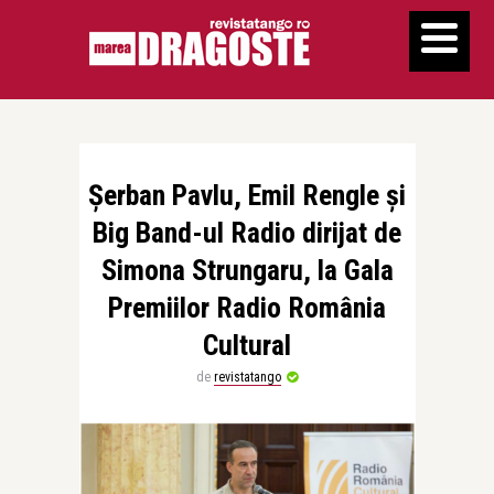
Șerban Pavlu, Emil Rengle și
Big Band-ul Radio dirijat de
Simona Strungaru, la Gala
Premiilor Radio România
Cultural
de
revistatango