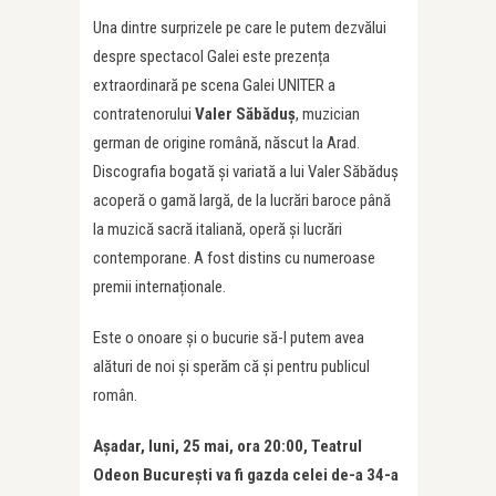
Una dintre surprizele pe care le putem dezvălui
despre spectacol Galei este prezența
extraordinară pe scena Galei UNITER a
contratenorului
Valer Săbăduș
, muzician
german de origine română, născut la Arad.
Discografia bogată și variată a lui Valer Săbăduș
acoperă o gamă largă, de la lucrări baroce până
la muzică sacră italiană, operă și lucrări
contemporane. A fost distins cu numeroase
premii internaționale.
Este o onoare și o bucurie să-l putem avea
alături de noi și sperăm că și pentru publicul
român.
Așadar, luni, 25 mai, ora 20:00, Teatrul
Odeon București va fi gazda celei de-a 34-a