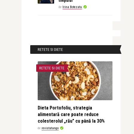
timpului
de
Irina Botezatu
RETETE SI DIETE
RETETE SI DIETE
Dieta Portofoliu, strategia
alimentară care poate reduce
colesterolul „rău” cu până la 30%
de
revistatango