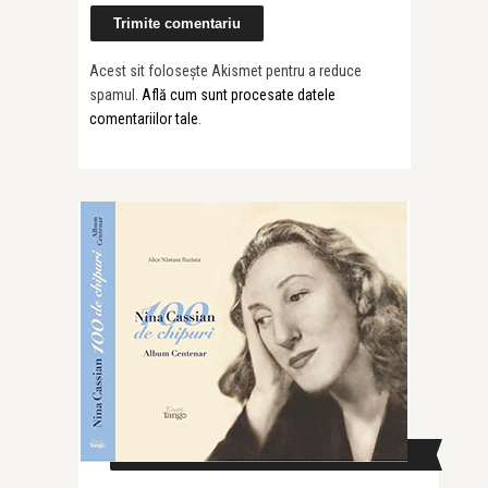
Acest sit folosește Akismet pentru a reduce
spamul.
Află cum sunt procesate datele
comentariilor tale
.
CAUTĂ ÎN SITE