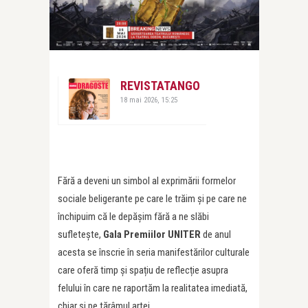
REVISTATANGO
18 mai 2026, 15:25
Fără a deveni un simbol al exprimării formelor
sociale beligerante pe care le trăim și pe care ne
închipuim că le depășim fără a ne slăbi
sufletește,
Gala Premiilor UNITER
de anul
acesta se înscrie în seria manifestărilor culturale
care oferă timp și spațiu de reflecție asupra
felului în care ne raportăm la realitatea imediată,
chiar și pe tărâmul artei.