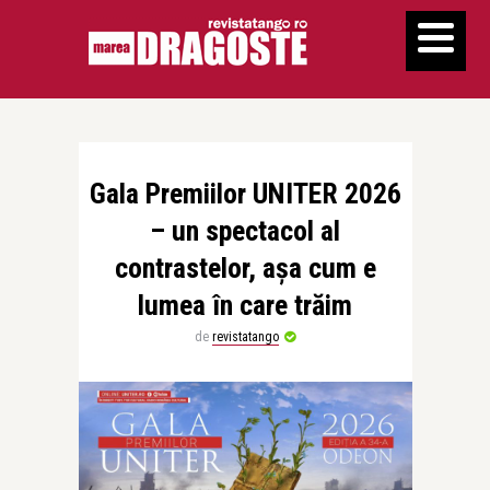
Gala Premiilor UNITER 2026
– un spectacol al
contrastelor, așa cum e
lumea în care trăim
de
revistatango