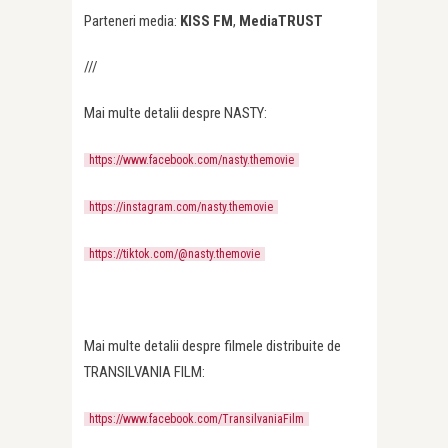
Parteneri media:
KISS FM
,
MediaTRUST
///
Mai multe detalii despre NASTY:
https://www.facebook.com/nasty.themovie
https://instagram.com/nasty.themovie
https://tiktok.com/@nasty.themovie
Mai multe detalii despre filmele distribuite de
TRANSILVANIA FILM:
https://www.facebook.com/TransilvaniaFilm