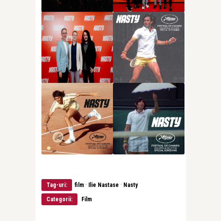
·
·
Tag-uri:
film
Ilie Nastase
Nasty
Categorii:
Film