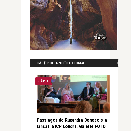
CĂRȚI NOI - APARIȚII EDITORIALE
CĂRȚI
Pass:ages de Ruxandra Donose s-a
lansat la ICR Londra. Galerie FOTO