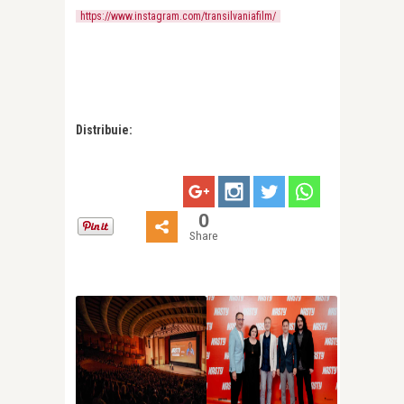
https://www.instagram.com/transilvaniafilm/
Distribuie:
0
Share