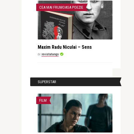
CEA MAI FRUMOASA POEZIE
Maxim Radu Niculai – Sens
de
revistatango
SUPERSTAR
FILM