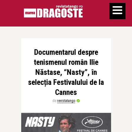
Documentarul despre
tenismenul român Ilie
Năstase, “Nasty”, în
selecția Festivalului de la
Cannes
de
revistatango