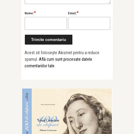
*
*
Nume:
Email:
Acest sit folosește Akismet pentru a reduce
spamul.
Află cum sunt procesate datele
comentariilor tale
.