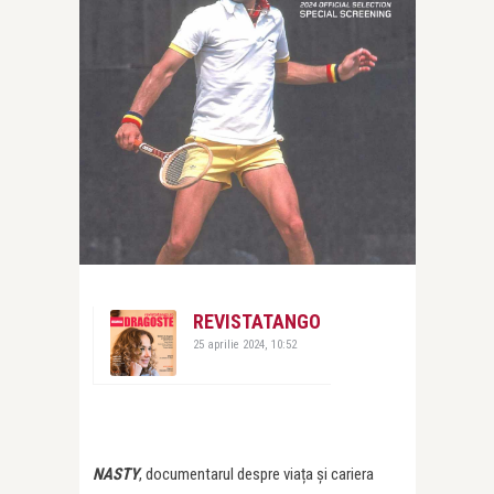
REVISTATANGO
25 aprilie 2024, 10:52
NASTY
, documentarul despre viața și cariera