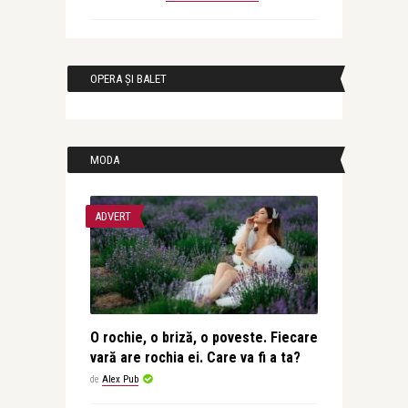
OPERA ȘI BALET
MODA
ADVERT
O rochie, o briză, o poveste. Fiecare
vară are rochia ei. Care va fi a ta?
de
Alex Pub