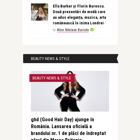
Ella Barker și Florin Burescu.
Două prezentări de modă care
au adus eleganța, muzica, arta
românească în inima Londrei
de
Alice Năstase Buciuta
BEAUTY NEWS & STYLE
BEAUTY NEWS & STYLE
ghd (Good Hair Day) ajunge în
România. Lansarea oficială a
brandului nr. 1 de plăci de îndreptat