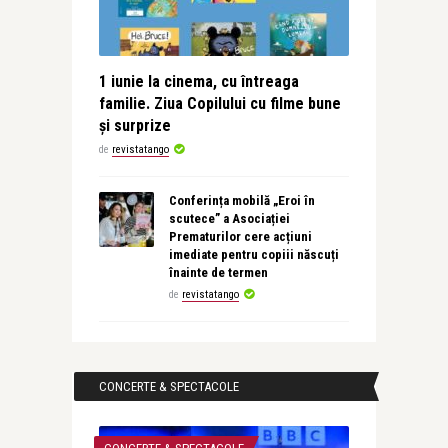
1 iunie la cinema, cu întreaga
familie. Ziua Copilului cu filme bune
și surprize
de
revistatango
Conferința mobilă „Eroi în
scutece” a Asociației
Prematurilor cere acțiuni
imediate pentru copiii născuți
înainte de termen
de
revistatango
CONCERTE & SPECTACOLE