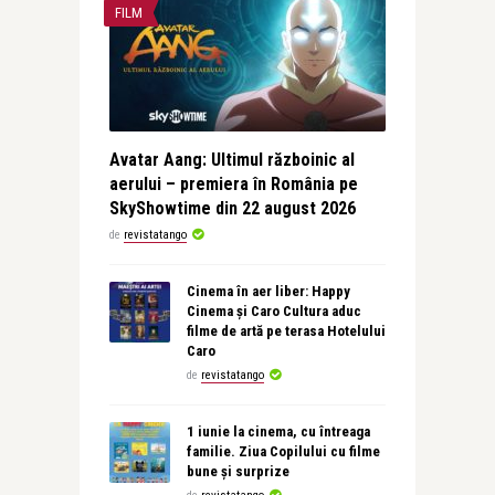
FILM
Avatar Aang: Ultimul războinic al
aerului – premiera în România pe
SkyShowtime din 22 august 2026
de
revistatango
Cinema în aer liber: Happy
Cinema și Caro Cultura aduc
filme de artă pe terasa Hotelului
Caro
de
revistatango
1 iunie la cinema, cu întreaga
familie. Ziua Copilului cu filme
bune și surprize