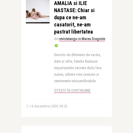
AMALIA si ILIE
NASTASE: Chiar si
dupa ce ne-am
casatorit, ne-am
pastrat libertatea
de
revistatango.ro Marea Dragoste
Dincolo de diferente de varsta,
date si cifre, familia Nastase
impartaseste secrete dulci fara
numar, infinite vise comune si
sentimente necuantificabile. ..
CITEȘTE ÎN CONTINUARE
14 decembrie 2009, 00:25