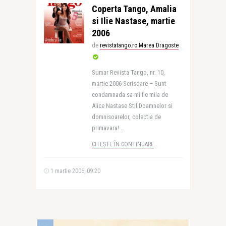
Coperta Tango, Amalia
si Ilie Nastase, martie
2006
de
revistatango.ro Marea Dragoste
Sumar Revista Tango, nr. 10,
martie 2006 Scrisoare – Sunt
condamnada sa-mi fie mila de
Alice Nastase Stil Doamnelor si
domnisoarelor, colectia de
primavara! ..
CITEȘTE ÎN CONTINUARE
1 martie 2006, 09:20