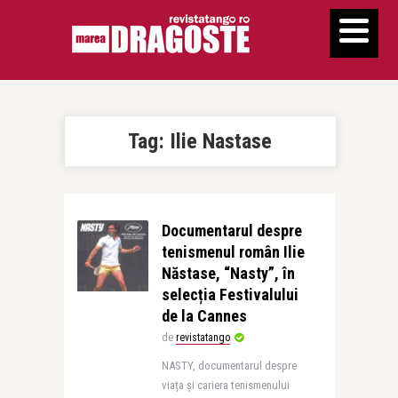
Tag:
Ilie Nastase
Documentarul despre
tenismenul român Ilie
Năstase, “Nasty”, în
selecția Festivalului
de la Cannes
de
revistatango
NASTY, documentarul despre
viața și cariera tenismenului