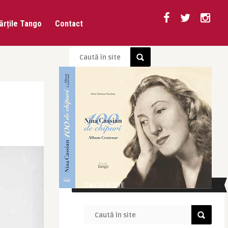
ărțile Tango
Contact
CAUTĂ ÎN SITE