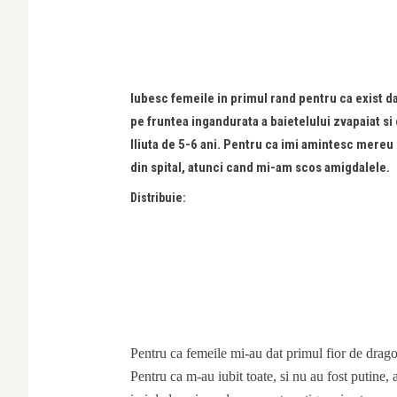
Iubesc femeile in primul rand pentru ca exist 
pe fruntea ingandurata a baietelului zvapaiat si
Iliuta de 5-6 ani. Pentru ca imi amintesc mereu 
din spital, atunci cand mi-am scos amigdalele.
Distribuie:
Pentru ca femeile mi-au dat primul fior de drago
Pentru ca m-au iubit toate, si nu au fost putine,