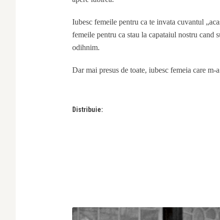
Iubesc femeile pentru ca te invata cuvantul „aca
femeile pentru ca stau la capataiul nostru cand s
odihnim.
Dar mai presus de toate, iubesc femeia care m-a
Distribuie: