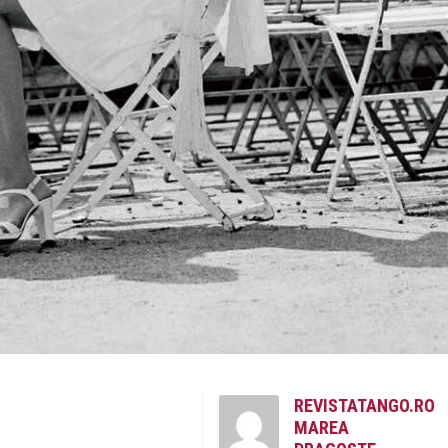
REVISTATANGO.RO
MAREA