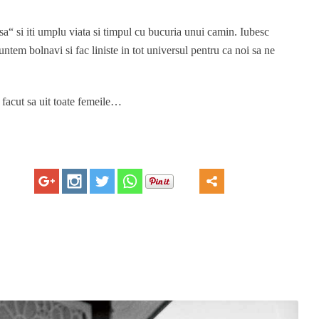
sa“ si iti umplu viata si timpul cu bucuria unui camin. Iubesc
untem bolnavi si fac liniste in tot universul pentru ca noi sa ne
 facut sa uit toate femeile…