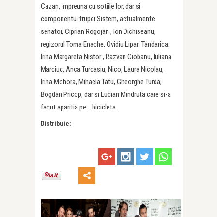
Cazan, impreuna cu sotiile lor, dar si
componentul trupei Sistem, actualmente
senator, Ciprian Rogojan , Ion Dichiseanu,
regizorul Toma Enache, Ovidiu Lipan Tandarica,
Irina Margareta Nistor , Razvan Ciobanu, Iuliana
Marciuc, Anca Turcasiu, Nico, Laura Nicolau,
Irina Mohora, Mihaela Tatu, Gheorghe Turda,
Bogdan Pricop, dar si Lucian Mindruta care si-a
facut aparitia pe …bicicleta.
Distribuie: