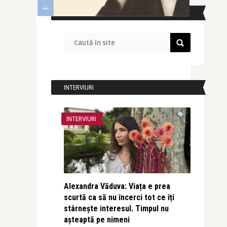
CAUTĂ ÎN SITE
INTERVIURI
INTERVIURI
Alexandra Văduva: Viața e prea
scurtă ca să nu încerci tot ce îți
stârnește interesul. Timpul nu
așteaptă pe nimeni