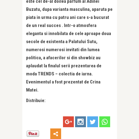
este cel de-al doilea parfum al Adinei
Buzatu, dupa varianta masculina, aparuta pe
piata in urma cu patru ani care s-a bucurat
de un real succes . Intr-o atmosfera
eleganta si innobilata de cele aproape doua
secole de existenta a Palatului Sutu,
numerosi numerosi invitati din lumea
politica, a afacerilor si din showbiz au
aplaudat la finalul serii prezentarea de
moda TRENDS – colectia de iarna.
Evenimentul a fost prezentat de Crina
Matei.
Distribuie: