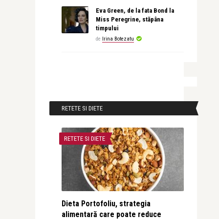
Eva Green, de la fata Bond la
Miss Peregrine, stăpâna
timpului
de
Irina Botezatu
RETETE SI DIETE
RETETE SI DIETE
Dieta Portofoliu, strategia
alimentară care poate reduce