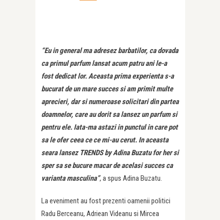
“Eu in general ma adresez barbatilor, ca dovada
ca primul parfum lansat acum patru ani le-a
fost dedicat lor. Aceasta prima experienta s-a
bucurat de un mare succes si am primit multe
aprecieri, dar si numeroase solicitari din partea
doamnelor, care au dorit sa lansez un parfum si
pentru ele. Iata-ma astazi in punctul in care pot
sa le ofer ceea ce ce mi-au cerut. In aceasta
seara lansez TRENDS by Adina Buzatu for her si
sper sa se bucure macar de acelasi succes ca
varianta masculina”
, a spus Adina Buzatu.
La eveniment au fost prezenti oamenii politici
Radu Berceanu, Adriean Videanu si Mircea