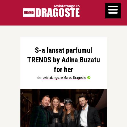
S-a lansat parfumul
TRENDS by Adina Buzatu
for her
de
revistatango.ro Marea Dragoste