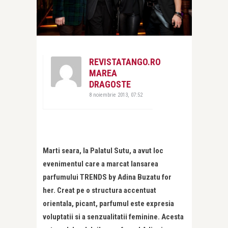
REVISTATANGO.RO
MAREA
DRAGOSTE
8 noiembrie 2013, 07:52
Marti seara, la Palatul Sutu, a avut loc
evenimentul care a marcat lansarea
parfumului TRENDS by Adina Buzatu for
her. Creat pe o structura accentuat
orientala, picant, parfumul este expresia
voluptatii si a senzualitatii feminine. Acesta