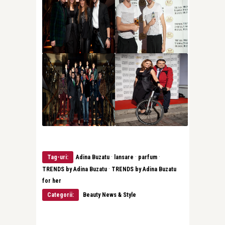
·
·
·
Tag-uri:
Adina Buzatu
lansare
parfum
·
TRENDS by Adina Buzatu
TRENDS by Adina Buzatu
for her
Categorii:
Beauty News & Style