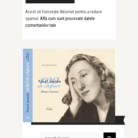
Acest sit folosește Akismet pentru a reduce
spamul.
Află cum sunt procesate datele
comentariilor tale
.
CAUTĂ ÎN SITE