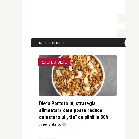
RETETE SI DIETE
RETETE SI DIETE
Dieta Portofoliu, strategia
alimentară care poate reduce
colesterolul „rău” cu până la 30%
de
revistatango