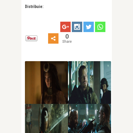
Distribuie:
0
Share